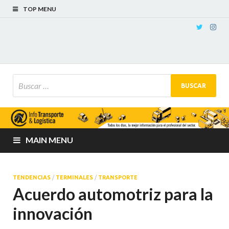
TOP MENU
MAIN MENU
TENDENCIAS
/
TERMINALES
/
TRANSPORTE
Acuerdo automotriz para la
innovación