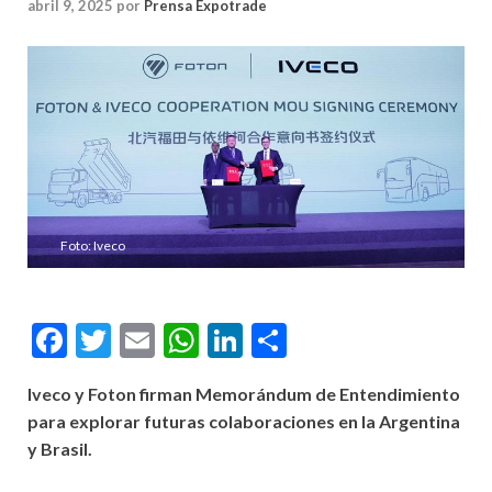
abril 9, 2025
por
Prensa Expotrade
Foto: Iveco
Facebook
Twitter
Email
WhatsApp
LinkedIn
Compartir
Iveco y Foton firman Memorándum de Entendimiento
para explorar futuras colaboraciones en la Argentina
y Brasil.