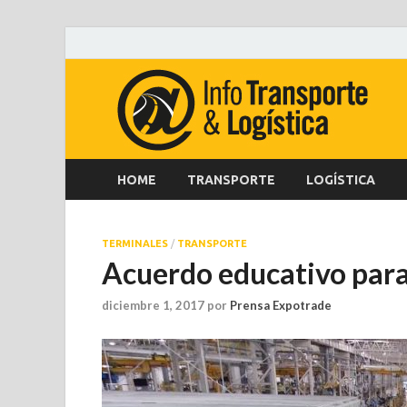
HOME
TRANSPORTE
LOGÍSTICA
TERMINALES
/
TRANSPORTE
Acuerdo educativo para 
diciembre 1, 2017
por
Prensa Expotrade