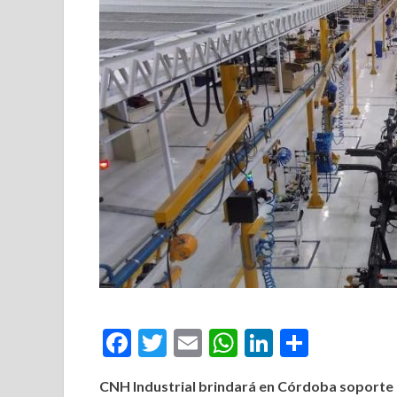
Facebook
Twitter
Email
WhatsApp
LinkedIn
Compar
CNH Industrial brindará en Córdoba soporte a