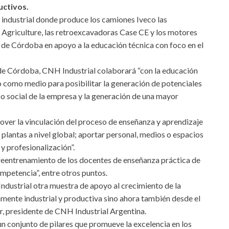
uctivos.
industrial donde produce los camiones Iveco las
Agriculture, las retroexcavadoras Case CE y los motores
o de Córdoba en apoyo a la educación técnica con foco en el
 de Córdoba, CNH Industrial colaborará “con la educación
vo como medio para posibilitar la generación de potenciales
 social de la empresa y la generación de una mayor
over la vinculación del proceso de enseñanza y aprendizaje
lantas a nivel global; aportar personal, medios o espacios
y profesionalización”.
reentrenamiento de los docentes de enseñanza práctica de
mpetencia”, entre otros puntos.
ndustrial otra muestra de apoyo al crecimiento de la
tamente industrial y productiva sino ahora también desde el
, presidente de CNH Industrial Argentina.
 conjunto de pilares que promueve la excelencia en los