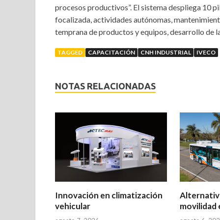
procesos productivos”. El sistema despliega 10 pi
focalizada, actividades autónomas, mantenimiento 
temprana de productos y equipos, desarrollo de l
TAGGED
CAPACITACIÓN
CNH INDUSTRIAL
IVECO
NOTAS RELACIONADAS
Innovación en climatización
Alternativ
vehicular
movilidad 