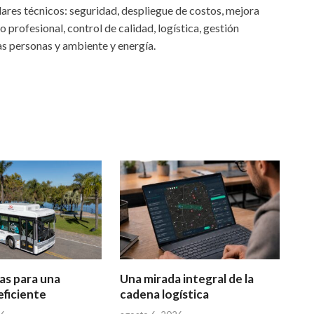
lares técnicos: seguridad, despliegue de costos, mejora
profesional, control de calidad, logística, gestión
as personas y ambiente y energía.
as para una
Una mirada integral de la
eficiente
cadena logística