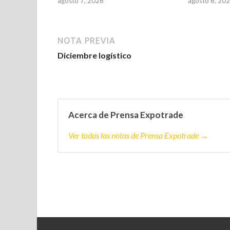
agosto 7, 2026
agosto 6, 20
NOTA PREVIA
Diciembre logístico
Acerca de Prensa Expotrade
Ver todas las notas de Prensa Expotrade →