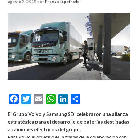
agosto 2, 2019
por
Prensa Expotrade
Facebook
Twitter
Email
WhatsApp
LinkedIn
Compartir
El Grupo Volvo y Samsung SDI celebraron una alianza
estratégica para el desarrollo de baterías destinadas
a camiones eléctricos del grupo.
Para Volvo el objetivo es, a través de la colaboración con