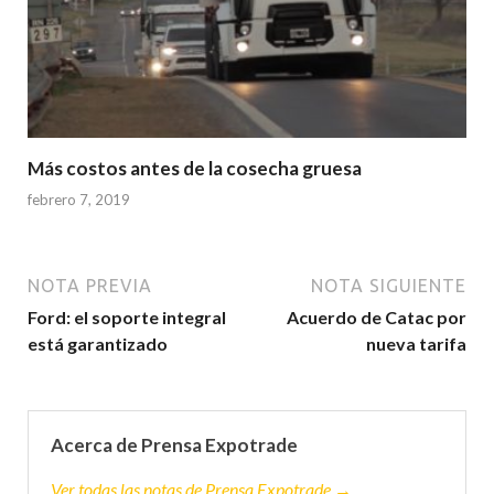
Más costos antes de la cosecha gruesa
febrero 7, 2019
NOTA PREVIA
NOTA SIGUIENTE
Ford: el soporte integral
Acuerdo de Catac por
está garantizado
nueva tarifa
Acerca de Prensa Expotrade
Ver todas las notas de Prensa Expotrade →