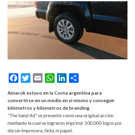
Facebook
Twitter
Email
WhatsApp
LinkedIn
Compartir
Amarok estuvo en la Costa argentina para
convertirse en un medio en sí mismo y conseguir
kilómetros y kilómetros de branding.
“The Sand Ad” se presentó como una original acción
mediante la cual se lograron imprimir 100.000 logos por
día sin impresora, tinta, ni papel.