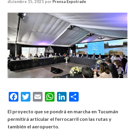
diciembre 15, 2021
por
Prensa Expotrade
Facebook
Twitter
Email
WhatsApp
LinkedIn
Compartir
El proyecto que se pondrá en marcha en Tucumán
permitirá articular el ferrocarril con las rutas y
también el aeropuerto.