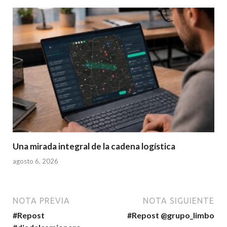
Una mirada integral de la cadena logística
agosto 6, 2026
NOTA PREVIA
NOTA SIGUIENTE
#Repost
#Repost @grupo_limbo