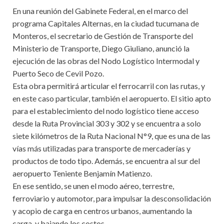
En una reunión del Gabinete Federal, en el marco del
programa Capitales Alternas, en la ciudad tucumana de
Monteros, el secretario de Gestión de Transporte del
Ministerio de Transporte, Diego Giuliano, anunció la
ejecución de las obras del Nodo Logístico Intermodal y
Puerto Seco de Cevil Pozo.
Esta obra permitirá articular el ferrocarril con las rutas, y
en este caso particular, también el aeropuerto. El sitio apto
para el establecimiento del nodo logístico tiene acceso
desde la Ruta Provincial 303 y 302 y se encuentra a solo
siete kilómetros de la Ruta Nacional N°9, que es una de las
vías más utilizadas para transporte de mercaderías y
productos de todo tipo. Además, se encuentra al sur del
aeropuerto Teniente Benjamín Matienzo.
En ese sentido, se unen el modo aéreo, terrestre,
ferroviario y automotor, para impulsar la desconsolidación
y acopio de carga en centros urbanos, aumentando la
carga, y bajando los costos.