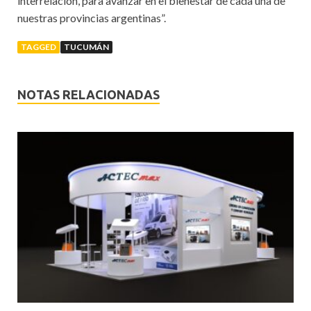
interrelación, para avanzar en el bienestar de cada una de
nuestras provincias argentinas”.
TAGGED
TUCUMÁN
NOTAS RELACIONADAS