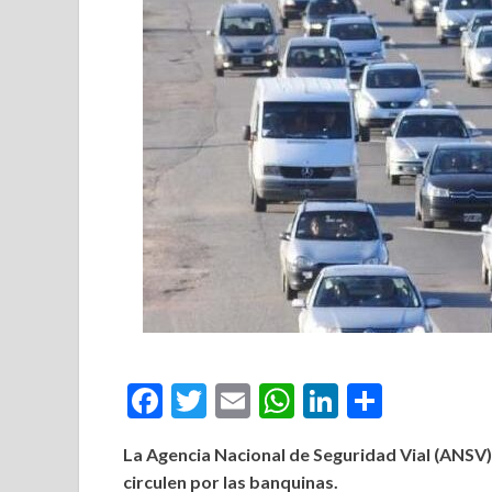
Facebook
Twitter
Email
WhatsApp
LinkedIn
Compar
La Agencia Nacional de Seguridad Vial (ANSV)
circulen por las banquinas.