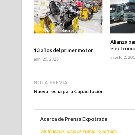
Foto: FPT Industrial
Alianza par
electromo
13 años del primer motor
agosto 2, 20
abril 25, 2025
NOTA PREVIA
Nueva fecha para Capacitación
Acerca de Prensa Expotrade
Ver todas las notas de Prensa Expotrade →