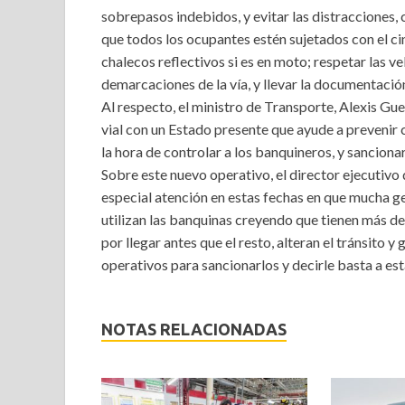
sobrepasos indebidos, y evitar las distracciones, 
que todos los ocupantes estén sujetados con el cin
chalecos reflectivos si es en moto; respetar las 
demarcaciones de la vía, y llevar la documentación
Al respecto, el ministro de Transporte, Alexis Gu
vial con un Estado presente que ayude a prevenir c
la hora de controlar a los banquineros, y sanciona
Sobre este nuevo operativo, el director ejecutiv
especial atención en estas fechas en que mucha ge
utilizan las banquinas creyendo que tienen más de
por llegar antes que el resto, alteran el tránsito 
operativos para sancionarlos y decirle basta a est
NOTAS RELACIONADAS