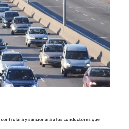
tir
 controlará y sancionará a los conductores que