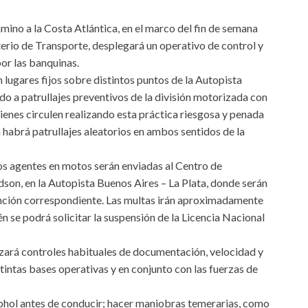
amino a la Costa Atlántica, en el marco del fin de semana
erio de Transporte, desplegará un operativo de control y
or las banquinas.
 lugares fijos sobre distintos puntos de la Autopista
ado a patrullajes preventivos de la división motorizada con
enes circulen realizando esta práctica riesgosa y penada
habrá patrullajes aleatorios en ambos sentidos de la
los agentes en motos serán enviadas al Centro de
on, en la Autopista Buenos Aires – La Plata, donde serán
anción correspondiente. Las multas irán aproximadamente
n se podrá solicitar la suspensión de la Licencia Nacional
zará controles habituales de documentación, velocidad y
stintas bases operativas y en conjunto con las fuerzas de
lcohol antes de conducir; hacer maniobras temerarias, como