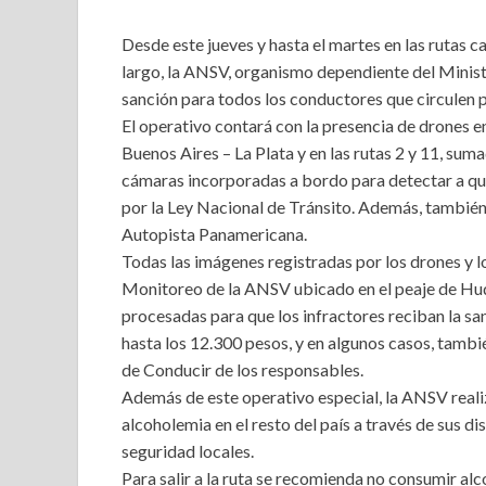
Desde este jueves y hasta el martes en las rutas c
largo, la ANSV, organismo dependiente del Minist
sanción para todos los conductores que circulen p
El operativo contará con la presencia de drones en
Buenos Aires – La Plata y en las rutas 2 y 11, sum
cámaras incorporadas a bordo para detectar a qui
por la Ley Nacional de Tránsito. Además, también 
Autopista Panamericana.
Todas las imágenes registradas por los drones y 
Monitoreo de la ANSV ubicado en el peaje de Huds
procesadas para que los infractores reciban la s
hasta los 12.300 pesos, y en algunos casos, tambié
de Conducir de los responsables.
Además de este operativo especial, la ANSV reali
alcoholemia en el resto del país a través de sus di
seguridad locales.
Para salir a la ruta se recomienda no consumir a