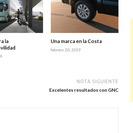
a la
Una marca en la Costa
vilidad
febrero 20, 2019
19
NOTA SIGUIENTE
Excelentes resultados con GNC