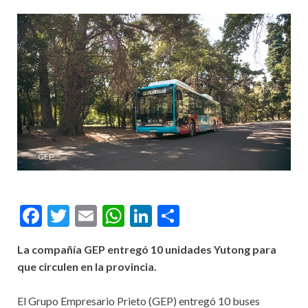
GEP
Facebook
Twitter
Email
WhatsApp
LinkedIn
Compartir
La compañía GEP entregó 10 unidades Yutong para
que circulen en la provincia.
El Grupo Empresario Prieto (GEP) entregó 10 buses