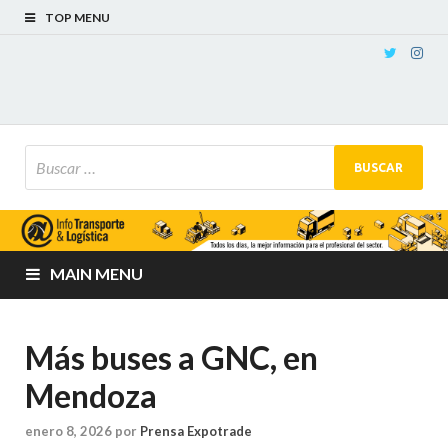
TOP MENU
MAIN MENU
Más buses a GNC, en
Mendoza
enero 8, 2026
por
Prensa Expotrade