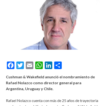
Cushman & Wakefield
Facebook
Twitter
Email
WhatsApp
LinkedIn
Compartir
Cushman & Wakefield anunció el nombramiento de
Rafael Nolazco como director general para
Argentina, Uruguay y Chile.
Rafael Nolazco cuenta con más de 25 años de trayectoria