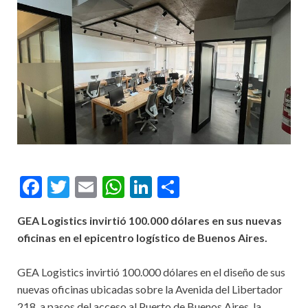
Facebook
Twitter
Email
WhatsApp
LinkedIn
Compartir
GEA Logistics invirtió 100.000 dólares en sus nuevas
oficinas en el epicentro logístico de Buenos Aires.
GEA Logistics invirtió 100.000 dólares en el diseño de sus
nuevas oficinas ubicadas sobre la Avenida del Libertador
218, a pasos del acceso al Puerto de Buenos Aires, la