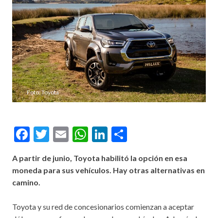
Foto: Toyota
Facebook
Twitter
Email
WhatsApp
LinkedIn
Compartir
A partir de junio, Toyota habilitó la opción en esa
moneda para sus vehículos. Hay otras alternativas en
camino.
Toyota y su red de concesionarios comienzan a aceptar