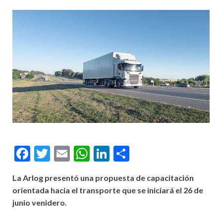
Facebook
Twitter
Email
WhatsApp
LinkedIn
Compartir
La Arlog presentó una propuesta de capacitación
orientada hacia el transporte que se iniciará el 26 de
junio venidero.