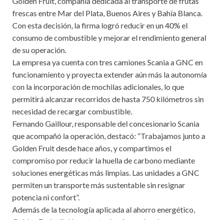
Golden Fruit, compañía dedicada al transporte de frutas
frescas entre Mar del Plata, Buenos Aires y Bahía Blanca.
Con esta decisión, la firma logró reducir en un 40% el
consumo de combustible y mejorar el rendimiento general
de su operación.
La empresa ya cuenta con tres camiones Scania a GNC en
funcionamiento y proyecta extender aún más la autonomía
con la incorporación de mochilas adicionales, lo que
permitirá alcanzar recorridos de hasta 750 kilómetros sin
necesidad de recargar combustible.
Fernando Gaillour, responsable del concesionario Scania
que acompañó la operación, destacó: “Trabajamos junto a
Golden Fruit desde hace años, y compartimos el
compromiso por reducir la huella de carbono mediante
soluciones energéticas más limpias. Las unidades a GNC
permiten un transporte más sustentable sin resignar
potencia ni confort”.
Además de la tecnología aplicada al ahorro energético,