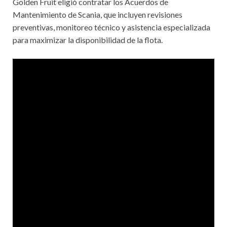
Golden Fruit eligió contratar los Acuerdos de
Mantenimiento de Scania, que incluyen revisiones
preventivas, monitoreo técnico y asistencia especializada
para maximizar la disponibilidad de la flota.