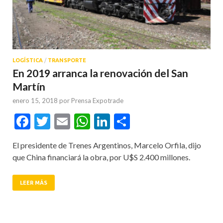
LOGÍSTICA
/
TRANSPORTE
En 2019 arranca la renovación del San
Martín
enero 15, 2018
por
Prensa Expotrade
Facebook
Twitter
Email
WhatsApp
LinkedIn
Compartir
El presidente de Trenes Argentinos, Marcelo Orfila, dijo
que China financiará la obra, por U$S 2.400 millones.
LEER MÁS