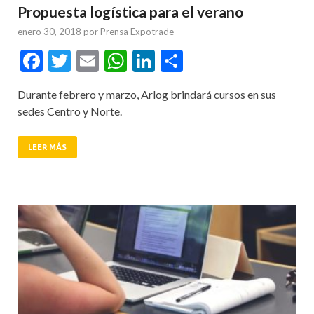
Propuesta logística para el verano
enero 30, 2018
por
Prensa Expotrade
Facebook
Twitter
Email
WhatsApp
LinkedIn
Compartir
Durante febrero y marzo, Arlog brindará cursos en sus
sedes Centro y Norte.
LEER MÁS