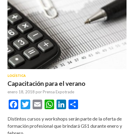
LOGÍSTICA
Capacitación para el verano
enero 18, 2018
por
Prensa Expotrade
Facebook
Twitter
Email
WhatsApp
LinkedIn
Compartir
Distintos cursos y workshops serán parte de la oferta de
formación profesional que brindará GS1 durante enero y
febrero.