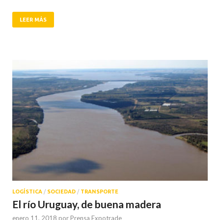
LEER MÁS
LOGÍSTICA
/
SOCIEDAD
/
TRANSPORTE
El río Uruguay, de buena madera
enero 11, 2018
por
Prensa Expotrade