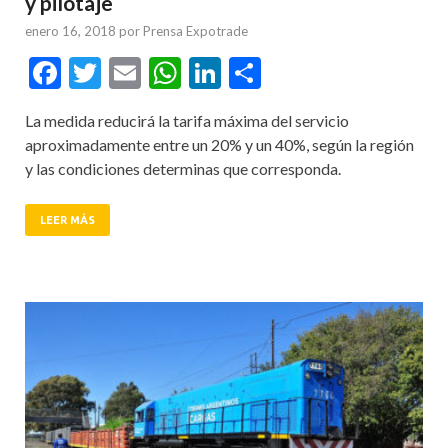
y pilotaje
enero 16, 2018
por
Prensa Expotrade
Facebook
Twitter
Email
WhatsApp
LinkedIn
Compartir
La medida reducirá la tarifa máxima del servicio
aproximadamente entre un 20% y un 40%, según la región
y las condiciones determinas que corresponda.
LEER MÁS