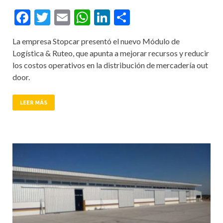
Facebook
Twitter
Email
WhatsApp
LinkedIn
Compartir
La empresa Stopcar presentó el nuevo Módulo de
Logística & Ruteo, que apunta a mejorar recursos y reducir
los costos operativos en la distribución de mercadería out
door.
LEER MÁS