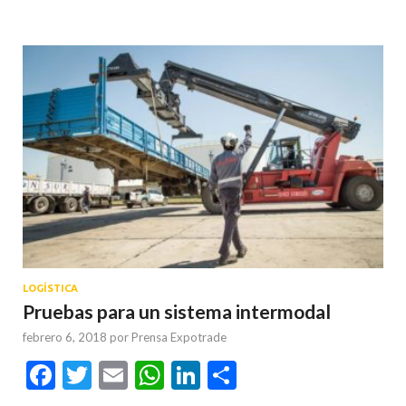
LOGÍSTICA
Pruebas para un sistema intermodal
febrero 6, 2018
por
Prensa Expotrade
Facebook
Twitter
Email
WhatsApp
LinkedIn
Compartir