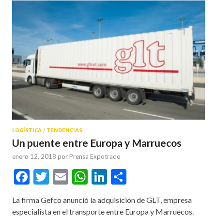
LOGÍSTICA
/
TENDENCIAS
Un puente entre Europa y Marruecos
enero 12, 2018
por
Prensa Expotrade
Facebook
Twitter
Email
WhatsApp
LinkedIn
Compartir
La firma Gefco anunció la adquisición de GLT, empresa
especialista en el transporte entre Europa y Marruecos.