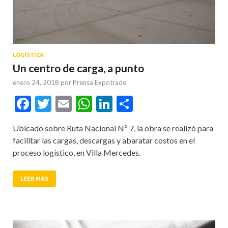
LOGÍSTICA
Un centro de carga, a punto
enero 24, 2018
por
Prensa Expotrade
Facebook
Twitter
Email
WhatsApp
LinkedIn
Compartir
Ubicado sobre Ruta Nacional Nº 7, la obra se realizó para
facilitar las cargas, descargas y abaratar costos en el
proceso logístico, en Villa Mercedes.
LEER MÁS