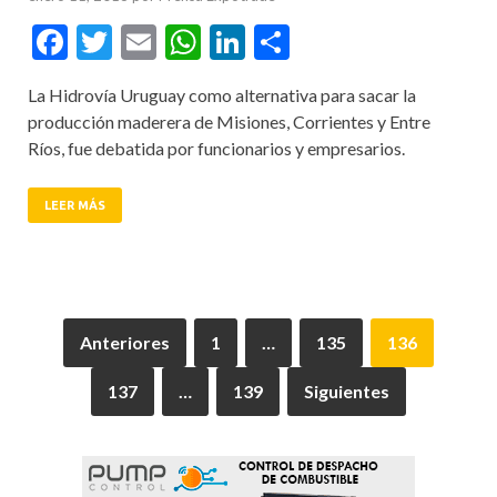
Facebook
Twitter
Email
WhatsApp
LinkedIn
Compartir
La Hidrovía Uruguay como alternativa para sacar la
producción maderera de Misiones, Corrientes y Entre
Ríos, fue debatida por funcionarios y empresarios.
LEER MÁS
Anteriores
1
…
135
136
137
…
139
Siguientes