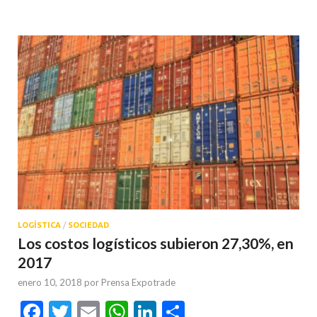
LOGÍSTICA
/
SOCIEDAD
Los costos logísticos subieron 27,30%, en
2017
enero 10, 2018
por
Prensa Expotrade
Facebook
Twitter
Email
WhatsApp
LinkedIn
Compartir