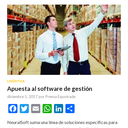
LOGÍSTICA
Apuesta al software de gestión
diciembre 5, 2017
por
Prensa Expotrade
Facebook
Twitter
Email
WhatsApp
LinkedIn
Compartir
NeuralSoft suma una línea de soluciones específicas para