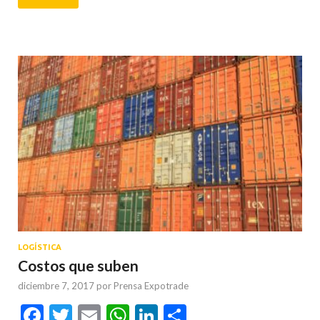
LOGÍSTICA
Costos que suben
diciembre 7, 2017
por
Prensa Expotrade
Facebook
Twitter
Email
WhatsApp
LinkedIn
Compartir