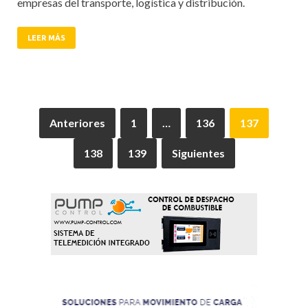
empresas del transporte, logística y distribución.
LEER MÁS
Anteriores
1
…
136
137
138
139
Siguientes