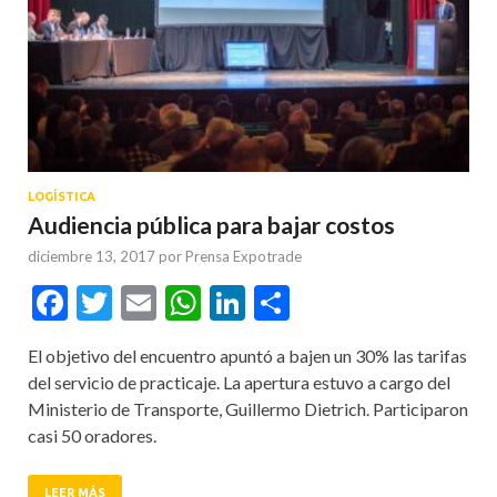
LOGÍSTICA
Audiencia pública para bajar costos
diciembre 13, 2017
por
Prensa Expotrade
Facebook
Twitter
Email
WhatsApp
LinkedIn
Compartir
El objetivo del encuentro apuntó a bajen un 30% las tarifas
del servicio de practicaje. La apertura estuvo a cargo del
Ministerio de Transporte, Guillermo Dietrich. Participaron
casi 50 oradores.
LEER MÁS