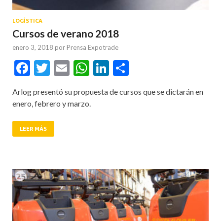
LOGÍSTICA
Cursos de verano 2018
enero 3, 2018
por
Prensa Expotrade
Facebook
Twitter
Email
WhatsApp
LinkedIn
Compartir
Arlog presentó su propuesta de cursos que se dictarán en
enero, febrero y marzo.
LEER MÁS