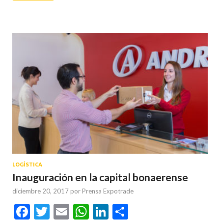
LOGÍSTICA
Inauguración en la capital bonaerense
diciembre 20, 2017
por
Prensa Expotrade
Facebook
Twitter
Email
WhatsApp
LinkedIn
Compartir