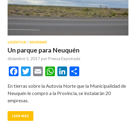
LOGÍSTICA
/
SOCIEDAD
Un parque para Neuquén
diciembre 5, 2017
por
Prensa Expotrade
Facebook
Twitter
Email
WhatsApp
LinkedIn
Compartir
En tierras sobre la Autovía Norte que la Municipalidad de
Neuquén le compró a la Provincia, se instalarán 20
empresas.
LEER MÁS