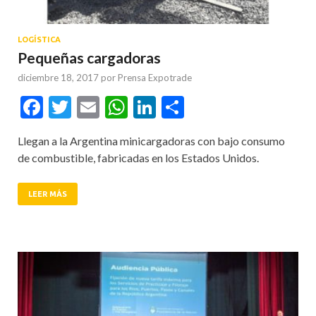
LOGÍSTICA
Pequeñas cargadoras
diciembre 18, 2017
por
Prensa Expotrade
Facebook
Twitter
Email
WhatsApp
LinkedIn
Compartir
Llegan a la Argentina minicargadoras con bajo consumo
de combustible, fabricadas en los Estados Unidos.
LEER MÁS