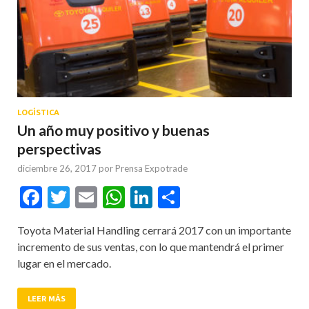
LOGÍSTICA
Un año muy positivo y buenas
perspectivas
diciembre 26, 2017
por
Prensa Expotrade
Facebook
Twitter
Email
WhatsApp
LinkedIn
Compartir
Toyota Material Handling cerrará 2017 con un importante
incremento de sus ventas, con lo que mantendrá el primer
lugar en el mercado.
LEER MÁS