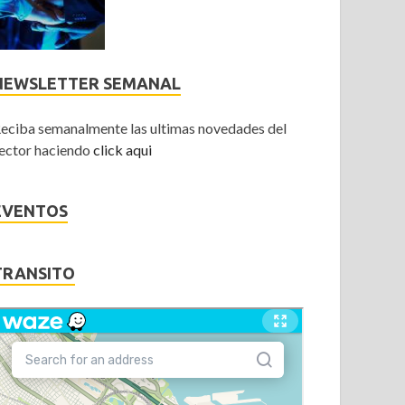
NEWSLETTER SEMANAL
eciba semanalmente las ultimas novedades del
ector haciendo
click aqui
EVENTOS
TRANSITO