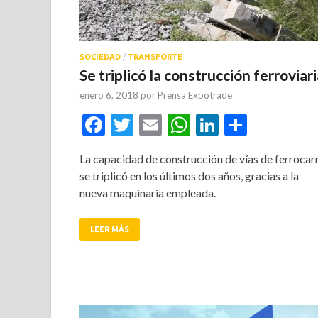
SOCIEDAD
/
TRANSPORTE
Se triplicó la construcción ferroviar
enero 6, 2018
por
Prensa Expotrade
Facebook
Twitter
Email
WhatsApp
LinkedIn
Compar
La capacidad de construcción de vías de ferrocarr
se triplicó en los últimos dos años, gracias a la
nueva maquinaria empleada.
LEER MÁS