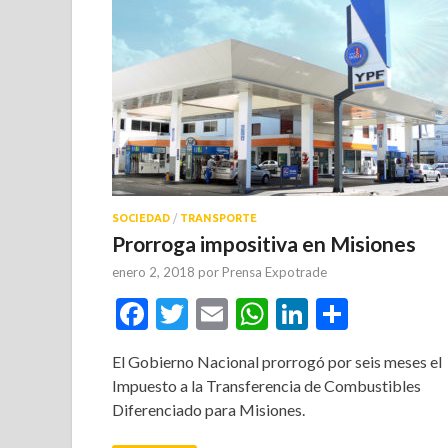
SOCIEDAD
/
TRANSPORTE
Prorroga impositiva en Misiones
enero 2, 2018
por
Prensa Expotrade
Facebook
Twitter
Email
WhatsApp
LinkedIn
Compar
El Gobierno Nacional prorrogó por seis meses el
Impuesto a la Transferencia de Combustibles
Diferenciado para Misiones.