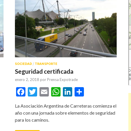
SOCIEDAD
/
TRANSPORTE
Seguridad certificada
enero 2, 2018
por
Prensa Expotrade
tir
Facebook
Twitter
Email
WhatsApp
LinkedIn
Compartir
La Asociación Argentina de Carreteras comienza el
año con una jornada sobre elementos de seguridad
para los caminos.