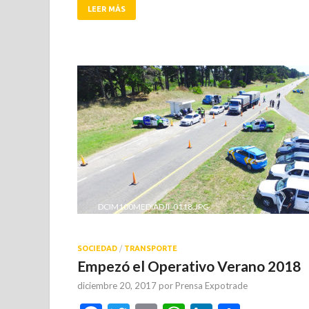
LEER MÁS
DCIM100MEDIADJI_0118.JPG
SOCIEDAD
/
TRANSPORTE
Empezó el Operativo Verano 2018
diciembre 20, 2017
por
Prensa Expotrade