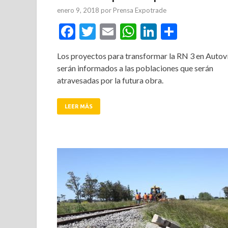
enero 9, 2018
por
Prensa Expotrade
Facebook
Twitter
Email
WhatsApp
LinkedIn
Compar
Los proyectos para transformar la RN 3 en Autov
serán informados a las poblaciones que serán
atravesadas por la futura obra.
LEER MÁS