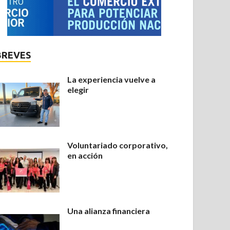
BREVES
La experiencia vuelve a
elegir
Voluntariado corporativo,
en acción
Una alianza financiera