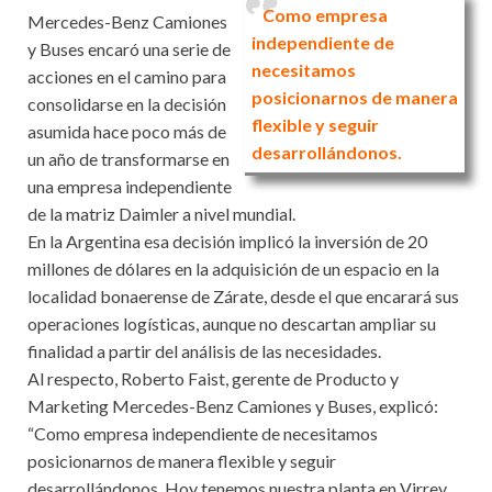
Como empresa
Mercedes-Benz Camiones
independiente de
y Buses encaró una serie de
necesitamos
acciones en el camino para
posicionarnos de manera
consolidarse en la decisión
flexible y seguir
asumida hace poco más de
desarrollándonos.
un año de transformarse en
una empresa independiente
de la matriz Daimler a nivel mundial.
En la Argentina esa decisión implicó la inversión de 20
millones de dólares en la adquisición de un espacio en la
localidad bonaerense de Zárate, desde el que encarará sus
operaciones logísticas, aunque no descartan ampliar su
finalidad a partir del análisis de las necesidades.
Al respecto, Roberto Faist, gerente de Producto y
Marketing Mercedes-Benz Camiones y Buses, explicó:
“Como empresa independiente de necesitamos
posicionarnos de manera flexible y seguir
desarrollándonos. Hoy tenemos nuestra planta en Virrey