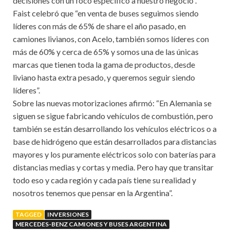
decisiones con un foco específico a nuestro negocio”.
Faist celebró que “en venta de buses seguimos siendo
líderes con más de 65% de share el año pasado, en
camiones livianos, con Acelo, también somos líderes con
más de 60% y cerca de 65% y somos una de las únicas
marcas que tienen toda la gama de productos, desde
liviano hasta extra pesado, y queremos seguir siendo
líderes”.
Sobre las nuevas motorizaciones afirmó: “En Alemania se
siguen se sigue fabricando vehículos de combustión, pero
también se están desarrollando los vehículos eléctricos o a
base de hidrógeno que están desarrollados para distancias
mayores y los puramente eléctricos solo con baterías para
distancias medias y cortas y media. Pero hay que transitar
todo eso y cada región y cada país tiene su realidad y
nosotros tenemos que pensar en la Argentina”.
TAGGED
INVERSIONES
MERCEDES-BENZ CAMIONES Y BUSES ARGENTINA