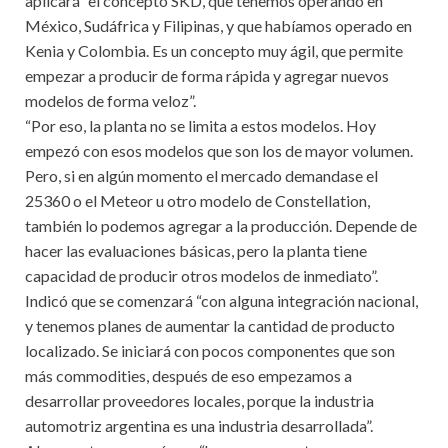
aplicará “el concepto SKD, que tenemos operando en
México, Sudáfrica y Filipinas, y que habíamos operado en
Kenia y Colombia. Es un concepto muy ágil, que permite
empezar a producir de forma rápida y agregar nuevos
modelos de forma veloz”.
“Por eso, la planta no se limita a estos modelos. Hoy
empezó con esos modelos que son los de mayor volumen.
Pero, si en algún momento el mercado demandase el
25360 o el Meteor u otro modelo de Constellation,
también lo podemos agregar a la producción. Depende de
hacer las evaluaciones básicas, pero la planta tiene
capacidad de producir otros modelos de inmediato”.
Indicó que se comenzará “con alguna integración nacional,
y tenemos planes de aumentar la cantidad de producto
localizado. Se iniciará con pocos componentes que son
más commodities, después de eso empezamos a
desarrollar proveedores locales, porque la industria
automotriz argentina es una industria desarrollada”.