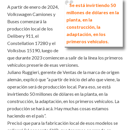
Se está invirtiendo 50
A partir de enero de 2024,
millones de dólares en la
Volkswagen Camiones y
planta, en la
Buses comenzará la
construcción, la
producción local de los
adaptación, en los
Delibery 911, el
primeros vehículos.
Constellation 17280 y el
Volksbus 15190, luego de
que durante 2023 comiencen a salir de la línea los primeros
vehículos preserie de esas versiones.
Juliano Ruggieri, gerente de Ventas de la marca de origen
alemán, explicó que “a partir de inicio del año que viene, la
operación será de producción local. Para eso, se está
invirtiendo 50 millones de dólares en la planta, en la
construcción, la adaptación, en los primeros vehículos. La
producción se hará acá. Hay muchas cosas estamos
haciendo en el país”.
Precisó que para la fabricación local de esos modelos se