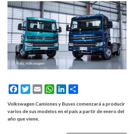
Foto_Volkswagen
Facebook
Twitter
Email
WhatsApp
LinkedIn
Compartir
Volkswagen Camiones y Buses comenzará a producir
varios de sus modelos en el país a partir de enero del
año que viene.