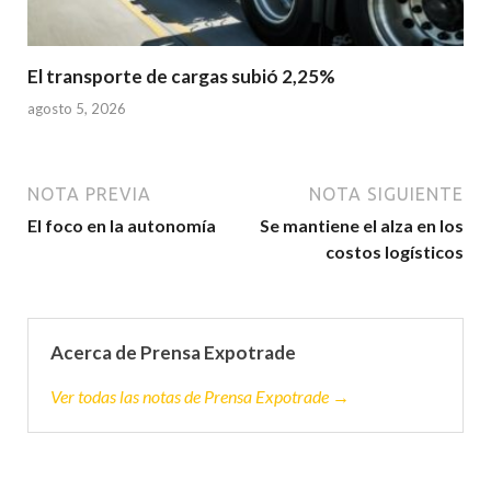
El transporte de cargas subió 2,25%
agosto 5, 2026
NOTA PREVIA
NOTA SIGUIENTE
El foco en la autonomía
Se mantiene el alza en los
costos logísticos
Acerca de Prensa Expotrade
Ver todas las notas de Prensa Expotrade →