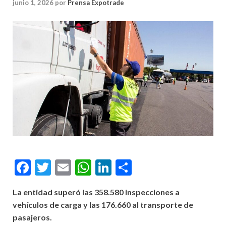
junio 1, 2026
por
Prensa Expotrade
Facebook
Twitter
Email
WhatsApp
LinkedIn
Compartir
La entidad superó las 358.580 inspecciones a
vehículos de carga y las 176.660 al transporte de
pasajeros.