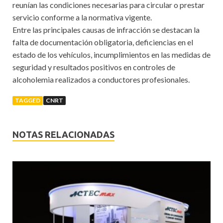
reunían las condiciones necesarias para circular o prestar
servicio conforme a la normativa vigente.
Entre las principales causas de infracción se destacan la
falta de documentación obligatoria, deficiencias en el
estado de los vehículos, incumplimientos en las medidas de
seguridad y resultados positivos en controles de
alcoholemia realizados a conductores profesionales.
TAGGED
CNRT
NOTAS RELACIONADAS