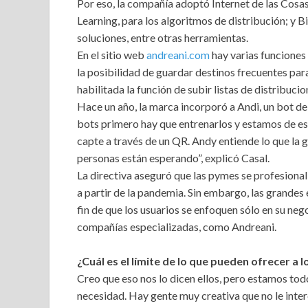
Por eso, la compañía adoptó Internet de las Cosas 
Learning, para los algoritmos de distribución; y 
soluciones, entre otras herramientas.
En el sitio web
andreani.com
hay varias funciones 
la posibilidad de guardar destinos frecuentes par
habilitada la función de subir listas de distribuci
Hace un año, la marca incorporó a Andi, un bot 
bots primero hay que entrenarlos y estamos de ese
capte a través de un QR. Andy entiende lo que la ge
personas están esperando”, explicó Casal.
La directiva aseguró que las pymes se profesional
a partir de la pandemia. Sin embargo, las grandes
fin de que los usuarios se enfoquen sólo en su nego
compañías especializadas, como Andreani.
¿Cuál es el límite de lo que pueden ofrecer a l
Creo que eso nos lo dicen ellos, pero estamos to
necesidad. Hay gente muy creativa que no le inter