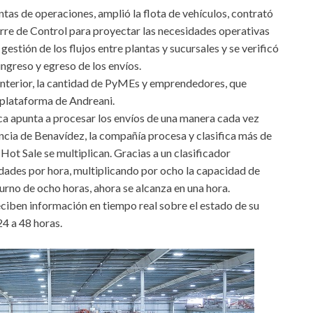
tas de operaciones, amplió la flota de vehículos, contrató
rre de Control para proyectar las necesidades operativas
gestión de los flujos entre plantas y sucursales y se verificó
ingreso y egreso de los envíos.
 anterior, la cantidad de PyMEs y emprendedores, que
 plataforma de Andreani.
ca apunta a procesar los envíos de una manera cada vez
encia de Benavídez, la compañía procesa y clasifica más de
Hot Sale se multiplican. Gracias a un clasificador
dades por hora, multiplicando por ocho la capacidad de
rno de ocho horas, ahora se alcanza en una hora.
iben información en tiempo real sobre el estado de su
24 a 48 horas.