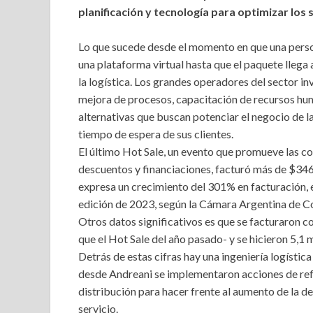
planificación y tecnología para optimizar los s
Lo que sucede desde el momento en que una pers
una plataforma virtual hasta que el paquete llega
la logística. Los grandes operadores del sector in
mejora de procesos, capacitación de recursos hum
alternativas que buscan potenciar el negocio de l
tiempo de espera de sus clientes.
El último Hot Sale, un evento que promueve las co
descuentos y financiaciones, facturó más de $346
expresa un crecimiento del 301% en facturación,
edición de 2023, según la Cámara Argentina de C
Otros datos significativos es que se facturaron
que el Hot Sale del año pasado- y se hicieron 5,1
Detrás de estas cifras hay una ingeniería logístic
desde Andreani se implementaron acciones de refue
distribución para hacer frente al aumento de la d
servicio.