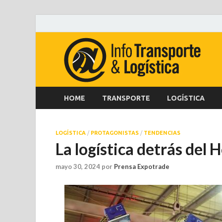
HOME
TRANSPORTE
LOGÍSTICA
LOGÍSTICA
/
PROTAGONISTAS
/
TENDENCIAS
La logística detrás del H
mayo 30, 2024
por
Prensa Expotrade