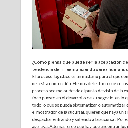
¿Cómo piensa que puede ser la aceptación del 
tendencia de ir reemplazando seres humanos
El proceso logístico es un misterio para el que co
necesita contención. Hemos detectado que en los 
proceso sea mejor desde el punto de vista de la ex
foco puesto en el desarrollo de su negocio, en lo q
todo lo que se pueda sistematizar o automatizar e
el mostrador de la sucursal, quieren que haya un
despachar entrando y saliendo a la sucursal. Por es
asertiva. Además, creo que hay que encontrar los