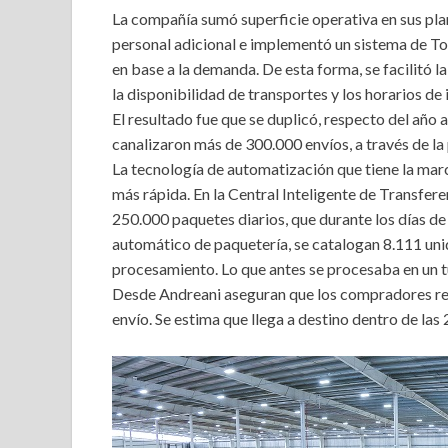
La compañía sumó superficie operativa en sus plan
personal adicional e implementó un sistema de To
en base a la demanda. De esta forma, se facilitó la 
la disponibilidad de transportes y los horarios de 
El resultado fue que se duplicó, respecto del año
canalizaron más de 300.000 envíos, a través de la
La tecnología de automatización que tiene la mar
más rápida. En la Central Inteligente de Transfer
250.000 paquetes diarios, que durante los días de 
automático de paquetería, se catalogan 8.111 uni
procesamiento. Lo que antes se procesaba en un tu
Desde Andreani aseguran que los compradores rec
envío. Se estima que llega a destino dentro de las 