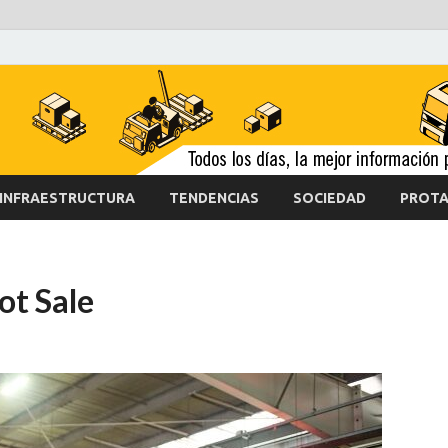
INFRAESTRUCTURA
TENDENCIAS
SOCIEDAD
PROTA
ot Sale