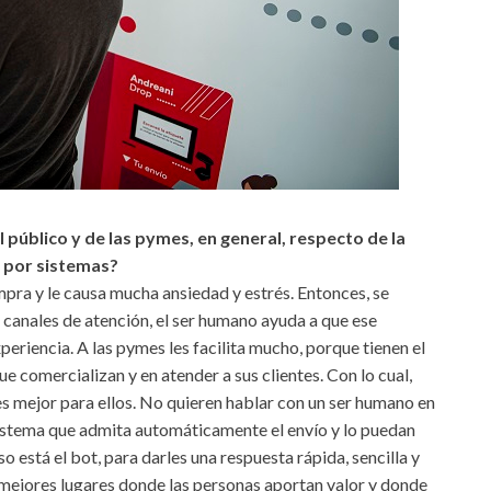
público y de las pymes, en general, respecto de la
 por sistemas?
mpra y le causa mucha ansiedad y estrés. Entonces, se
canales de atención, el ser humano ayuda a que ese
periencia. A las pymes les facilita mucho, porque tienen el
ue comercializan y en atender a sus clientes. Con lo cual,
s mejor para ellos. No quieren hablar con un ser humano en
 sistema que admita automáticamente el envío y lo puedan
o está el bot, para darles una respuesta rápida, sencilla y
 mejores lugares donde las personas aportan valor y donde