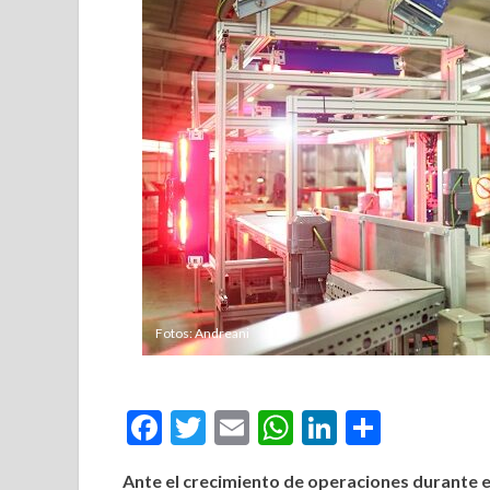
Fotos: Andreani
Facebook
Twitter
Email
WhatsApp
LinkedIn
Compar
Ante el crecimiento de operaciones durante e