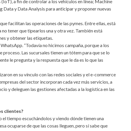
(IoT), a fin de controlar a los vehículos en línea; Machine
Big Data y Data Analysis para anticipar y proponer nuevas
que facilitan las operaciones de las pymes. Entre ellas, está
a no tener que tipearlos una y otra vez. También está
ones y obtener las etiquetas.
de WhatsApp. “Todavía no hicimos campaña, porque a los
 proceso. Las sucursales tienen un tótem para que se lo
nte le pregunta y la respuesta que le da es lo que las
izaron en su vínculo con las redes sociales y el e-commerce
 empresas del sector incorporan cada vez más servicios, a
cio y deleguen las gestiones afectadas a la logística en las
os clientes?
do el tiempo escuchándolos y viendo dónde tienen una
esa ocuparse de que las cosas lleguen, pero sí sabe que