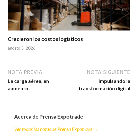
Crecieron los costos logísticos
agosto 5, 2026
NOTA PREVIA
NOTA SIGUIENTE
La carga aérea, en
Impulsando la
aumento
transformación digital
Acerca de Prensa Expotrade
Ver todas las notas de Prensa Expotrade →