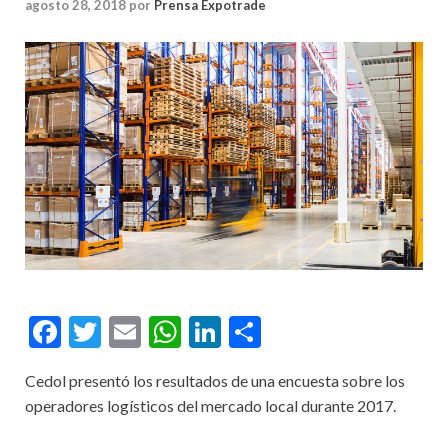
agosto 28, 2018
por
Prensa Expotrade
Facebook
Twitter
Email
WhatsApp
LinkedIn
Compartir
Cedol presentó los resultados de una encuesta sobre los
operadores logísticos del mercado local durante 2017.