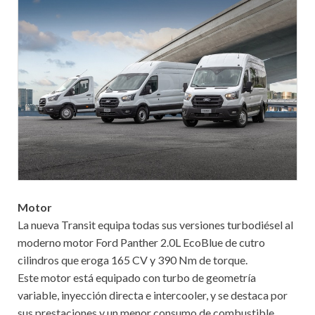
Motor
La nueva Transit equipa todas sus versiones turbodiésel al
moderno motor Ford Panther 2.0L EcoBlue de cutro
cilindros que eroga 165 CV y 390 Nm de torque.
Este motor está equipado con turbo de geometría
variable, inyección directa e intercooler, y se destaca por
sus prestaciones y un menor consumo de combustible.