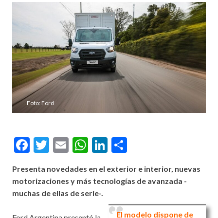
Foto: Ford
Facebook
Twitter
Email
WhatsApp
LinkedIn
Compartir
Presenta novedades en el exterior e interior, nuevas
motorizaciones y más tecnologías de avanzada -
muchas de ellas de serie-.
El modelo dispone de
Ford Argentina presentó la