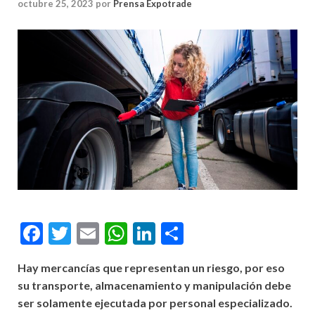
octubre 25, 2023
por
Prensa Expotrade
Facebook
Twitter
Email
WhatsApp
LinkedIn
Compartir
Hay mercancías que representan un riesgo, por eso
su transporte, almacenamiento y manipulación debe
ser solamente ejecutada por personal especializado.