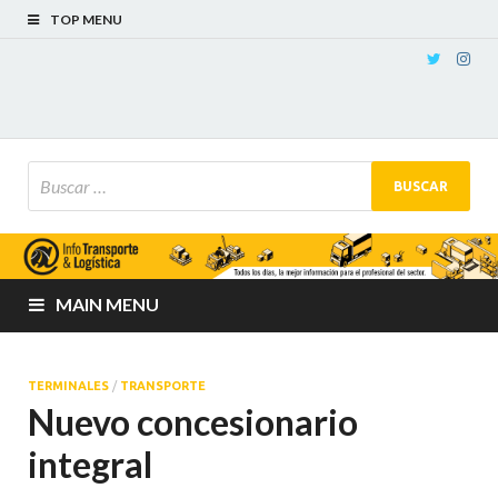
TOP MENU
MAIN MENU
TERMINALES
/
TRANSPORTE
Nuevo concesionario
integral