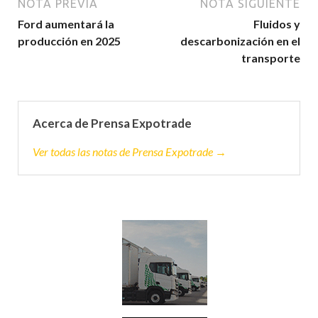
NOTA PREVIA
NOTA SIGUIENTE
Ford aumentará la
Fluidos y
producción en 2025
descarbonización en el
transporte
Acerca de Prensa Expotrade
Ver todas las notas de Prensa Expotrade →