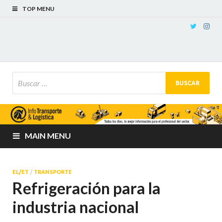
TOP MENU
MAIN MENU
EL/ET
/
TRANSPORTE
Refrigeración para la
industria nacional