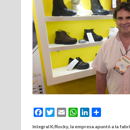
Facebook
Twitter
Email
WhatsApp
LinkedIn
Compar
Integral K/Rocky, la empresa apuntó a la fabr