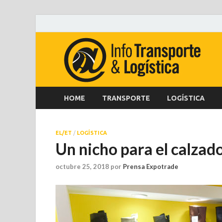
HOME
TRANSPORTE
LOGÍSTICA
EL/ET
/
LOGÍSTICA
Un nicho para el calzad
octubre 25, 2018
por
Prensa Expotrade