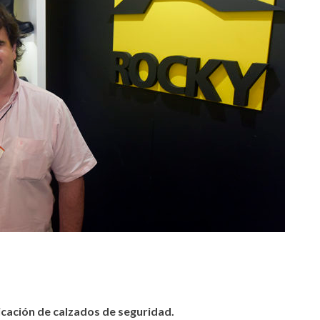
tir
icación de calzados de seguridad.