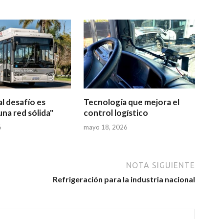
al desafío es
Tecnología que mejora el
una red sólida"
control logístico
6
mayo 18, 2026
NOTA SIGUIENTE
Refrigeración para la industria nacional