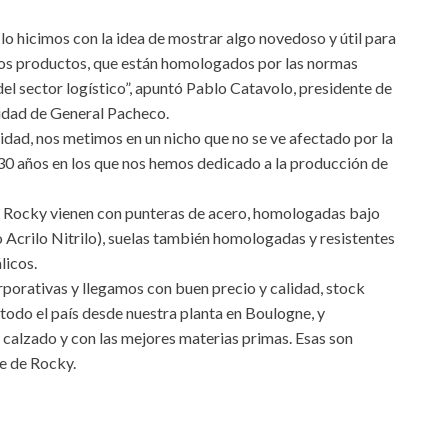
lo hicimos con la idea de mostrar algo novedoso y útil para
tros productos, que están homologados por las normas
del sector logístico”, apuntó Pablo Catavolo, presidente de
lidad de General Pacheco.
ridad, nos metimos en un nicho que no se ve afectado por la
 30 años en los que nos hemos dedicado a la producción de
os Rocky vienen con punteras de acero, homologadas bajo
crilo Nitrilo), suelas también homologadas y resistentes
licos.
porativas y llegamos con buen precio y calidad, stock
 todo el país desde nuestra planta en Boulogne, y
 calzado y con las mejores materias primas. Esas son
te de Rocky.