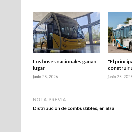
Los buses nacionales ganan
"El princip
lugar
construir 
junio 25, 2026
junio 25, 202
NOTA PREVIA
Distribución de combustibles, en alza