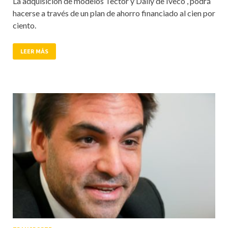
La adquisición de modelos Tector y Daily de Iveco , podrá
hacerse a través de un plan de ahorro financiado al cien por
ciento.
LEER MÁS