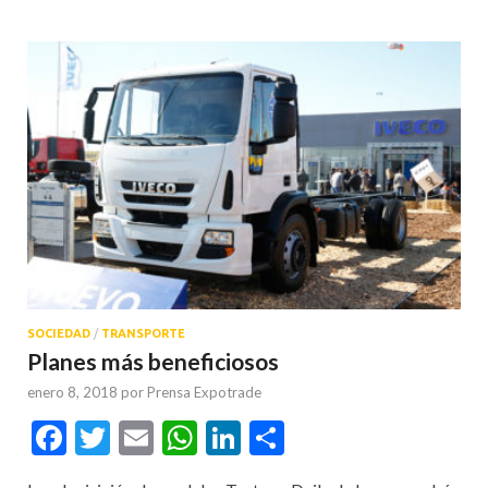
SOCIEDAD
/
TRANSPORTE
Planes más beneficiosos
enero 8, 2018
por
Prensa Expotrade
Facebook
Twitter
Email
WhatsApp
LinkedIn
Compartir