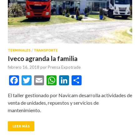
TERMINALES
/
TRANSPORTE
Iveco agranda la familia
febrero 16, 2018
por
Prensa Expotrade
Facebook
Twitter
Email
WhatsApp
LinkedIn
Compartir
El taller gestionado por Navicam desarrolla actividades de
venta de unidades, repuestos y servicios de
mantenimiento.
LEER MÁS