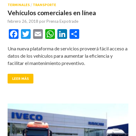
TERMINALES
/
TRANSPORTE
Vehículos comerciales en línea
febrero 26, 2018
por
Prensa Expotrade
Facebook
Twitter
Email
WhatsApp
LinkedIn
Compartir
Una nueva plataforma de servicios proveerá fácil acceso a
datos de los vehículos para aumentar la eficiencia y
facilitar el mantenimiento preventivo.
LEER MÁS