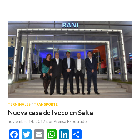
TERMINALES
/
TRANSPORTE
Nueva casa de Iveco en Salta
noviembre 14, 2017
por
Prensa Expotrade
Facebook
Twitter
Email
WhatsApp
LinkedIn
Compartir