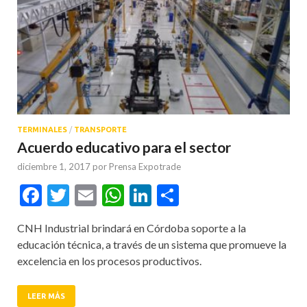
TERMINALES
/
TRANSPORTE
Acuerdo educativo para el sector
diciembre 1, 2017
por
Prensa Expotrade
Facebook
Twitter
Email
WhatsApp
LinkedIn
Compartir
CNH Industrial brindará en Córdoba soporte a la
educación técnica, a través de un sistema que promueve la
excelencia en los procesos productivos.
LEER MÁS