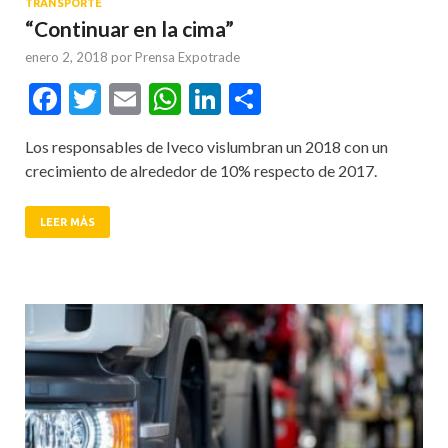
TRANSPORTE
“Continuar en la cima”
enero 2, 2018
por
Prensa Expotrade
Facebook
Twitter
Email
WhatsApp
LinkedIn
Compartir
Los responsables de Iveco vislumbran un 2018 con un
crecimiento de alrededor de 10% respecto de 2017.
LEER MÁS