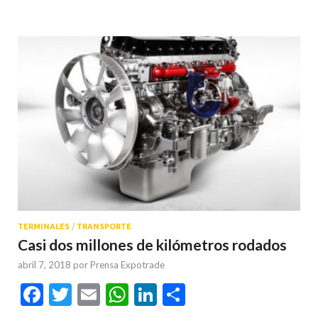
TERMINALES
/
TRANSPORTE
Casi dos millones de kilómetros rodados
abril 7, 2018
por
Prensa Expotrade
Facebook
Twitter
Email
WhatsApp
LinkedIn
Compartir