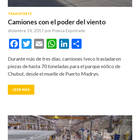
TRANSPORTE
Camiones con el poder del viento
diciembre 14, 2017
por
Prensa Expotrade
Facebook
Twitter
Email
WhatsApp
LinkedIn
Compartir
Durante más de tres días, camiones Iveco trasladaron
piezas de hasta 70 toneladas para el parque eólico de
Chubut, desde el muelle de Puerto Madryn.
LEER MÁS