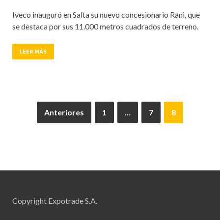
Iveco inauguró en Salta su nuevo concesionario Rani, que
se destaca por sus 11.000 metros cuadrados de terreno.
LEER MÁS
Anteriores
1
…
7
8
Copyright Expotrade S.A.