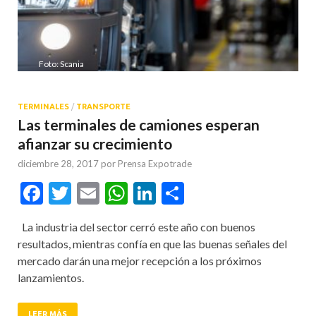
Foto: Scania
TERMINALES
/
TRANSPORTE
Las terminales de camiones esperan
afianzar su crecimiento
diciembre 28, 2017
por
Prensa Expotrade
Facebook
Twitter
Email
WhatsApp
LinkedIn
Compartir
La industria del sector cerró este año con buenos
resultados, mientras confía en que las buenas señales del
mercado darán una mejor recepción a los próximos
lanzamientos.
LEER MÁS