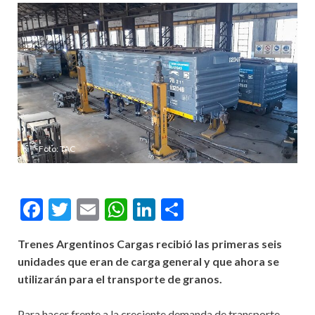
Foto: TAC
Facebook
Twitter
Email
WhatsApp
LinkedIn
Compartir
Trenes Argentinos Cargas recibió las primeras seis
unidades que eran de carga general y que ahora se
utilizarán para el transporte de granos.
Para hacer frente a la creciente demanda de transporte