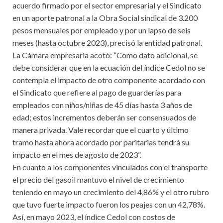
acuerdo firmado por el sector empresarial y el Sindicato
en un aporte patronal a la Obra Social sindical de 3.200
pesos mensuales por empleado y por un lapso de seis
meses (hasta octubre 2023), precisó la entidad patronal.
La Cámara empresaria acotó: “Como dato adicional, se
debe considerar que en la ecuación del índice Cedol no se
contempla el impacto de otro componente acordado con
el Sindicato que refiere al pago de guarderías para
empleados con niños/niñas de 45 días hasta 3 años de
edad; estos incrementos deberán ser consensuados de
manera privada. Vale recordar que el cuarto y último
tramo hasta ahora acordado por paritarias tendrá su
impacto en el mes de agosto de 2023”.
En cuanto a los componentes vinculados con el transporte
el precio del gasoil mantuvo el nivel de crecimiento
teniendo en mayo un crecimiento del 4,86% y el otro rubro
que tuvo fuerte impacto fueron los peajes con un 42,78%.
Así, en mayo 2023, el índice Cedol con costos de