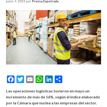
junio 7, 2023
por
Prensa Expotrade
Facebook
Twitter
Email
WhatsApp
LinkedIn
Compartir
Las operaciones logísticas tuvieron en mayo un
incremento de más de 16%, según el índice elaborado
por la Cámara que nuclea a las empresas del sector.