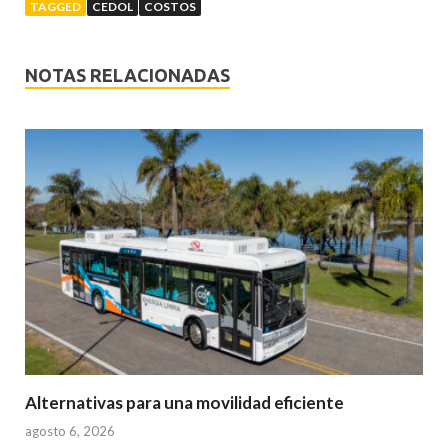
TAGGED
CEDOL
COSTOS
NOTAS RELACIONADAS
Alternativas para una movilidad eficiente
agosto 6, 2026