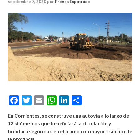
septiembre 7, 2020
por
Prensa Expotrade
Facebook
Twitter
Email
WhatsApp
LinkedIn
Compartir
En Corrientes, se construye una autovía a lo largo de
13 kilómetros que beneficiará la circulación y
brindará seguridad en el tramo con mayor tránsito de
la provincia.