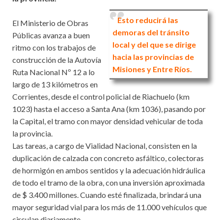
Esto reducirá las
El Ministerio de Obras
demoras del tránsito
Públicas avanza a buen
local y del que se dirige
ritmo con los trabajos de
hacia las provincias de
construcción de la Autovía
Misiones y Entre Ríos.
Ruta Nacional Nº 12 a lo
largo de 13 kilómetros en
Corrientes, desde el control policial de Riachuelo (km
1023) hasta el acceso a Santa Ana (km 1036), pasando por
la Capital, el tramo con mayor densidad vehicular de toda
la provincia.
Las tareas, a cargo de Vialidad Nacional, consisten en la
duplicación de calzada con concreto asfáltico, colectoras
de hormigón en ambos sentidos y la adecuación hidráulica
de todo el tramo de la obra, con una inversión aproximada
de $ 3.400 millones. Cuando esté finalizada, brindará una
mayor seguridad vial para los más de 11.000 vehículos que
circulan diariamente.