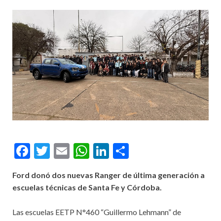
Facebook
Twitter
Email
WhatsApp
LinkedIn
Compartir
Ford donó dos nuevas Ranger de última generación a
escuelas técnicas de Santa Fe y Córdoba.
Las escuelas EETP N°460 “Guillermo Lehmann” de