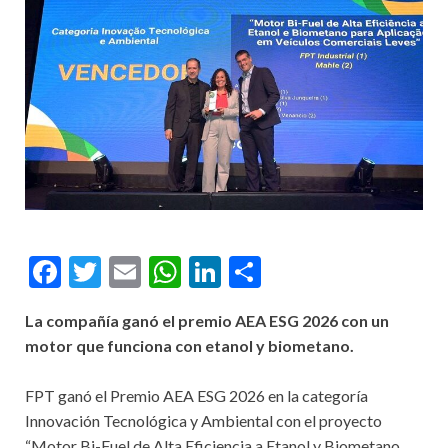
Facebook
Twitter
Email
WhatsApp
LinkedIn
Compartir
La compañía ganó el premio AEA ESG 2026 con un
motor que funciona con etanol y biometano.
FPT ganó el Premio AEA ESG 2026 en la categoría
Innovación Tecnológica y Ambiental con el proyecto
“Motor Bi-Fuel de Alta Eficiencia a Etanol y Biometano