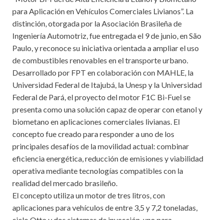
para Aplicación en Vehículos Comerciales Livianos”. La
distinción, otorgada por la Asociación Brasileña de
Ingeniería Automotriz, fue entregada el 9 de junio, en São
Paulo, y reconoce su iniciativa orientada a ampliar el uso
de combustibles renovables en el transporte urbano.
Desarrollado por FPT en colaboración con MAHLE, la
Universidad Federal de Itajubá, la Unesp y la Universidad
Federal de Pará, el proyecto del motor F1C Bi-Fuel se
presenta como una solución capaz de operar con etanol y
biometano en aplicaciones comerciales livianas. El
concepto fue creado para responder a uno de los
principales desafíos de la movilidad actual: combinar
eficiencia energética, reducción de emisiones y viabilidad
operativa mediante tecnologías compatibles con la
realidad del mercado brasileño.
El concepto utiliza un motor de tres litros, con
aplicaciones para vehículos de entre 3,5 y 7,2 toneladas,
ciclo Otto y dos sistemas de inyección, uno para