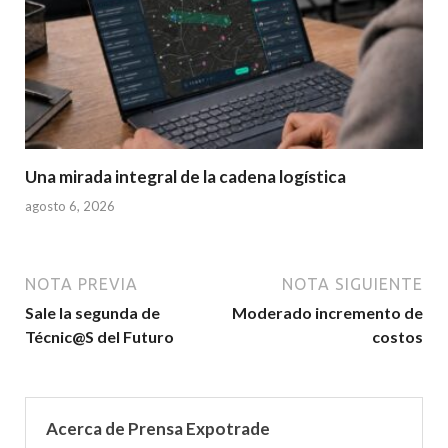
Una mirada integral de la cadena logística
agosto 6, 2026
NOTA PREVIA
NOTA SIGUIENTE
Sale la segunda de
Moderado incremento de
Técnic@S del Futuro
costos
Acerca de Prensa Expotrade