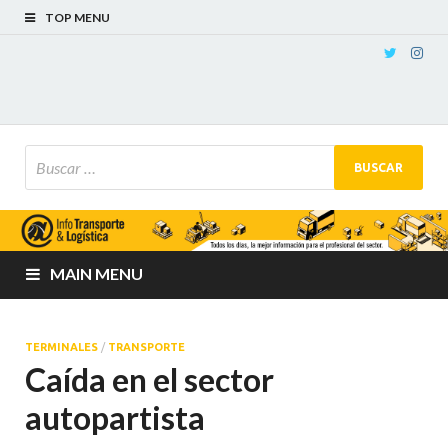
TOP MENU
MAIN MENU
TERMINALES
/
TRANSPORTE
Caída en el sector
autopartista