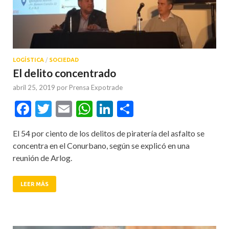
LOGÍSTICA
/
SOCIEDAD
El delito concentrado
abril 25, 2019
por
Prensa Expotrade
Facebook
Twitter
Email
WhatsApp
LinkedIn
Compartir
El 54 por ciento de los delitos de piratería del asfalto se
concentra en el Conurbano, según se explicó en una
reunión de Arlog.
LEER MÁS