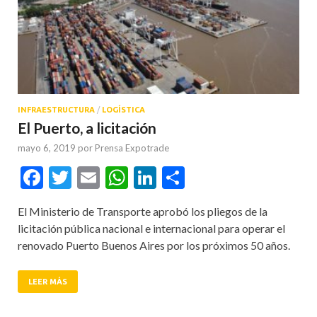
INFRAESTRUCTURA
/
LOGÍSTICA
El Puerto, a licitación
mayo 6, 2019
por
Prensa Expotrade
Facebook
Twitter
Email
WhatsApp
LinkedIn
Compartir
El Ministerio de Transporte aprobó los pliegos de la
licitación pública nacional e internacional para operar el
renovado Puerto Buenos Aires por los próximos 50 años.
LEER MÁS