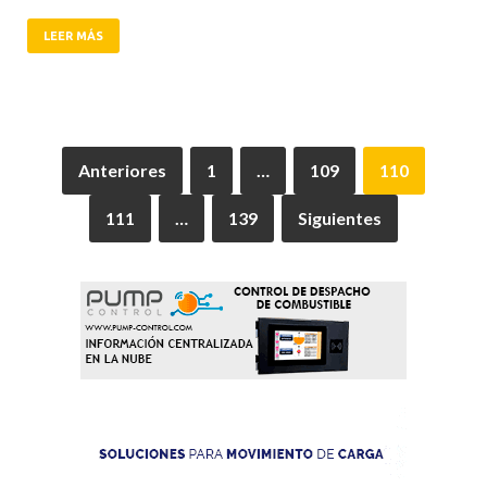
LEER MÁS
Anteriores
1
…
109
110
111
…
139
Siguientes