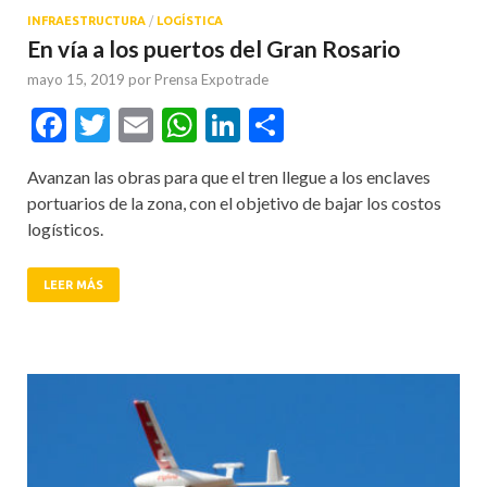
INFRAESTRUCTURA
/
LOGÍSTICA
En vía a los puertos del Gran Rosario
mayo 15, 2019
por
Prensa Expotrade
Facebook
Twitter
Email
WhatsApp
LinkedIn
Compartir
Avanzan las obras para que el tren llegue a los enclaves
portuarios de la zona, con el objetivo de bajar los costos
logísticos.
LEER MÁS