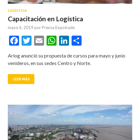
LOGÍSTICA
Capacitación en Logística
mayo 6, 2019
por
Prensa Expotrade
Facebook
Twitter
Email
WhatsApp
LinkedIn
Compartir
Arlog anunció su propuesta de cursos para mayo y junio
venideros, en sus sedes Centro y Norte.
LEER MÁS