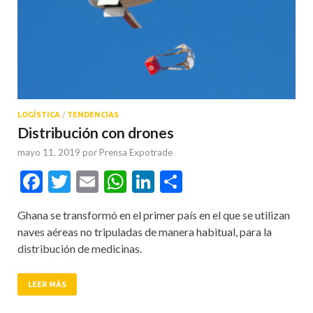
LOGÍSTICA
/
TENDENCIAS
Distribución con drones
mayo 11, 2019
por
Prensa Expotrade
Facebook
Twitter
Email
WhatsApp
LinkedIn
Compartir
Ghana se transformó en el primer país en el que se utilizan
naves aéreas no tripuladas de manera habitual, para la
distribución de medicinas.
LEER MÁS