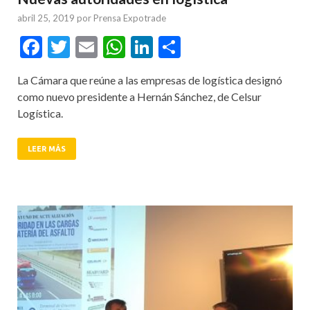
abril 25, 2019
por
Prensa Expotrade
Facebook
Twitter
Email
WhatsApp
LinkedIn
Compartir
La Cámara que reúne a las empresas de logística designó
como nuevo presidente a Hernán Sánchez, de Celsur
Logística.
LEER MÁS