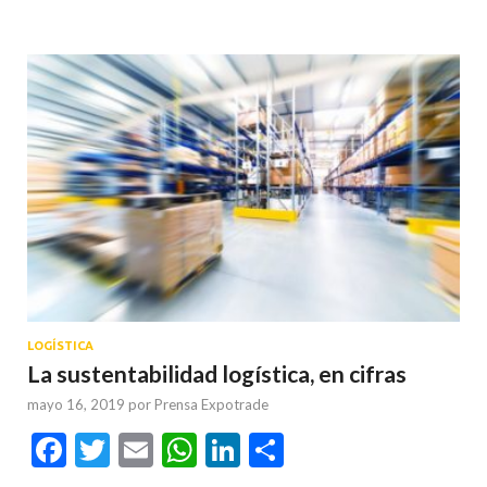
LOGÍSTICA
La sustentabilidad logística, en cifras
mayo 16, 2019
por
Prensa Expotrade
Facebook
Twitter
Email
WhatsApp
LinkedIn
Compartir