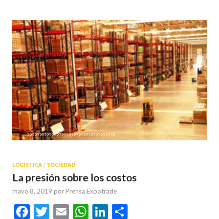
????????????????????????????????????
LOGÍSTICA
/
SOCIEDAD
La presión sobre los costos
mayo 8, 2019
por
Prensa Expotrade
Facebook
Twitter
Email
WhatsApp
LinkedIn
Compartir