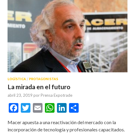
LOGÍSTICA
/
PROTAGONISTAS
La mirada en el futuro
abril 23, 2019
por
Prensa Expotrade
Facebook
Twitter
Email
WhatsApp
LinkedIn
Compartir
Macer apuesta a una reactivación del mercado con la
incorporación de tecnología y profesionales capacitados.