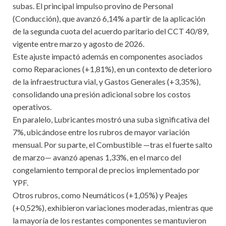
subas. El principal impulso provino de Personal
(Conducción), que avanzó 6,14% a partir de la aplicación
de la segunda cuota del acuerdo paritario del CCT 40/89,
vigente entre marzo y agosto de 2026.
Este ajuste impactó además en componentes asociados
como Reparaciones (+1,81%), en un contexto de deterioro
de la infraestructura vial, y Gastos Generales (+3,35%),
consolidando una presión adicional sobre los costos
operativos.
En paralelo, Lubricantes mostró una suba significativa del
7%, ubicándose entre los rubros de mayor variación
mensual. Por su parte, el Combustible —tras el fuerte salto
de marzo— avanzó apenas 1,33%, en el marco del
congelamiento temporal de precios implementado por
YPF.
Otros rubros, como Neumáticos (+1,05%) y Peajes
(+0,52%), exhibieron variaciones moderadas, mientras que
la mayoría de los restantes componentes se mantuvieron