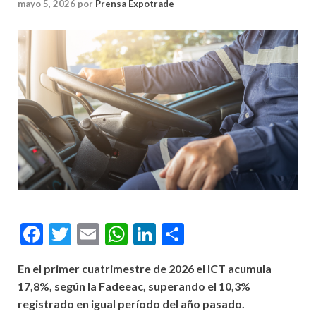
mayo 5, 2026
por
Prensa Expotrade
Facebook
Twitter
Email
WhatsApp
LinkedIn
Compartir
En el primer cuatrimestre de 2026 el ICT acumula
17,8%, según la Fadeeac, superando el 10,3%
registrado en igual período del año pasado.