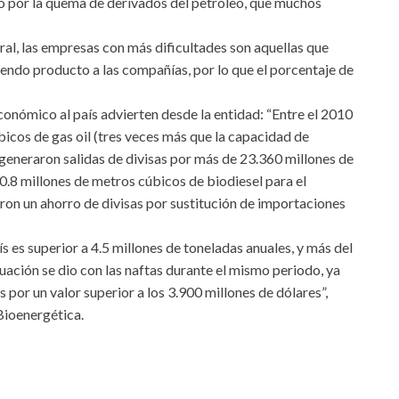
o por la quema de derivados del petróleo, que muchos
neral, las empresas con más dificultades son aquellas que
ndo producto a las compañías, por lo que el porcentaje de
conómico al país advierten desde la entidad: “Entre el 2010
icos de gas oil (tres veces más que la capacidad de
generaron salidas de divisas por más de 23.360 millones de
10.8 millones de metros cúbicos de biodiesel para el
caron un ahorro de divisas por sustitución de importaciones
s es superior a 4.5 millones de toneladas anuales, y más del
tuación se dio con las naftas durante el mismo periodo, ya
 por un valor superior a los 3.900 millones de dólares”,
Bioenergética.