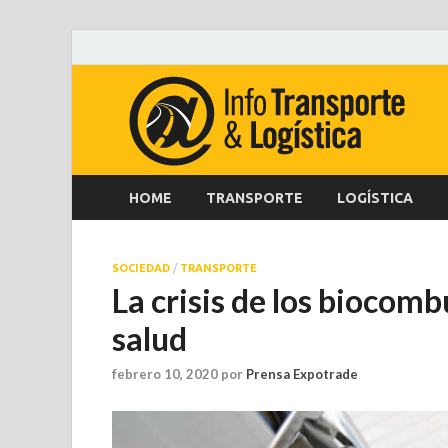
HOME
TRANSPORTE
LOGÍSTICA
SOCIEDAD
/
TRANSPORTE
La crisis de los biocomb
salud
febrero 10, 2020
por
Prensa Expotrade