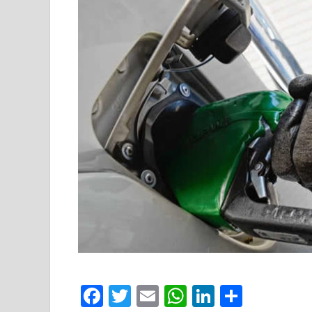
Facebook
Twitter
Email
WhatsApp
LinkedIn
Compar