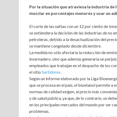
Por la situación que atraviesa la industria de
mezclar en porcentajes menores y usar un adi
El corte de las naftas con un 12 por ciento de bioe
se extiendera la decisión de las industrias de no 
petroleras, debido a la desactualización del preci
se mantiene congelado desde diciembre.
La medida no sólo afectaría la reducción de emisi
invernadero, sino que además generaría un perjuici
empleados que trabajan en el despacho de los co
el sitio
Surtidores
.
Según un informe elaborado por la Liga Bioenergéti
que se procesa en el país, el bioetanol permite a 
normas de calidad exigen, al precio más convenie
y de salud pública, ya que, de lo contrario, se d
en los principales mercados del mundo por ser can
problemas.