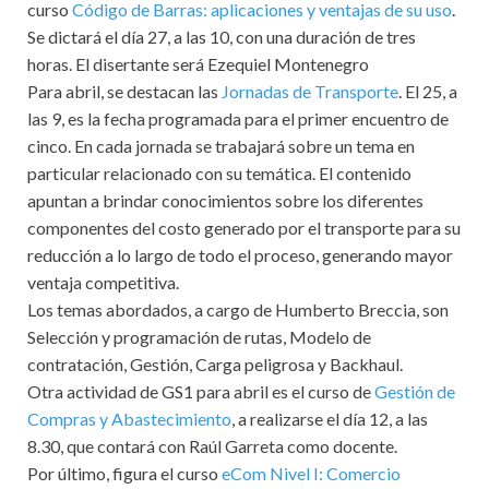
curso
Código de Barras: aplicaciones y ventajas de su uso
.
Se dictará el día 27, a las 10, con una duración de tres
horas. El disertante será Ezequiel Montenegro
Para abril, se destacan las
Jornadas de Transporte
. El 25, a
las 9, es la fecha programada para el primer encuentro de
cinco. En cada jornada se trabajará sobre un tema en
particular relacionado con su temática. El contenido
apuntan a brindar conocimientos sobre los diferentes
componentes del costo generado por el transporte para su
reducción a lo largo de todo el proceso, generando mayor
ventaja competitiva.
Los temas abordados, a cargo de Humberto Breccia, son
Selección y programación de rutas, Modelo de
contratación, Gestión, Carga peligrosa y Backhaul.
Otra actividad de GS1 para abril es el curso de
Gestión de
Compras y Abastecimiento
, a realizarse el día 12, a las
8.30, que contará con Raúl Garreta como docente.
Por último, figura el curso
eCom Nivel I: Comercio