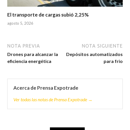
El transporte de cargas subió 2,25%
agosto 5, 2026
NOTA PREVIA
NOTA SIGUIENTE
Drones para alcanzar la
Depósitos automatizados
eficiencia energética
para frio
Acerca de Prensa Expotrade
Ver todas las notas de Prensa Expotrade →