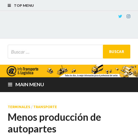
TOP MENU
MAIN MENU
TERMINALES
/
TRANSPORTE
Menos producción de
autopartes