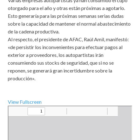
Varias empresas autopartistas ya han consumido el cupo
otorgado para el año y otras están próximas a agotarlo.
Esto generaría para las próximas semanas serias dudas
sobre la capacidad de mantener el normal abastecimiento
de la cadena productiva.
Al respecto, el presidente de AFAC, Raúl Amil, manifestó:
«de persistir los inconvenientes para efectuar pagos al
exterior a proveedores, los autopartistas irán
consumiendo sus stocks de seguridad, que si no se
reponen, se generará gran incertidumbre sobre la
producción».
View Fullscreen