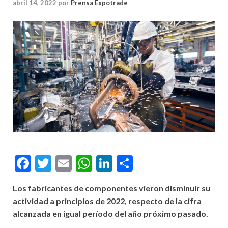
abril 14, 2022
por
Prensa Expotrade
Facebook
Twitter
Email
WhatsApp
LinkedIn
Compartir
Los fabricantes de componentes vieron disminuir su
actividad a principios de 2022, respecto de la cifra
alcanzada en igual período del año próximo pasado.