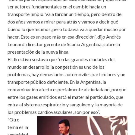
ser actores fundamentales en el cambio hacia un
transporte limpio. Va a tardar un tiempo, pero dentro de
dos años vamos a mirar para atrás y vamos a decir qué
bueno lo que hicimos, pero todavía va a quedar mucho por
hacer. Este es un paso más en esa dirección”, dijo Andrés
Leonard, director gerente de Scania Argentina, sobre la
presentación de la nueva línea.
El directivo sostuvo que “en las grandes ciudades del
mundo en desarrollo la congestión es uno de los
problemas, hay demasiados automóviles particulares y un
transporte público deficiente. En la Argentina, la
contaminación afecta especialmente al ciudadano, porque
entre los gases emitidos está el material particulado, que
entra al sistema respiratorio y sanguíneo y, la mayoría de
los problemas cardiovasculares, son por eso”.
“Otro
tema es la
seguridad