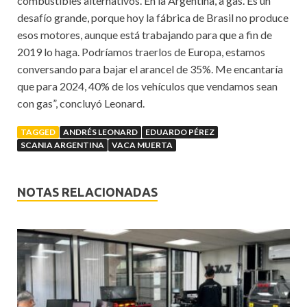
combustibles alternativos. En la Argentina, a gas. Es un
desafío grande, porque hoy la fábrica de Brasil no produce
esos motores, aunque está trabajando para que a fin de
2019 lo haga. Podríamos traerlos de Europa, estamos
conversando para bajar el arancel de 35%. Me encantaría
que para 2024, 40% de los vehículos que vendamos sean
con gas”, concluyó Leonard.
TAGGED
ANDRÉS LEONARD
EDUARDO PÉREZ
SCANIA ARGENTINA
VACA MUERTA
NOTAS RELACIONADAS