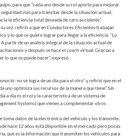
quipo, para que “cada uno desde su rol aporte para mejorar
a seguridad vial, para transitar desde la situación actual,
acia la eficiencia total deseada de cero accidente”.
 su vez, refirió a que en Conductores Eficientes trabajan
o y lo que se quiere lograr para llegar a la eficiencia. “Lo
artir de un análisis integral de la situación actual de
acitaciones y después se hace el coach virtual. Gracias a
r lo que se puede hacer”, expresó.
oció- no se logra de un día para el otro” y refirió que en el
a uno optimiza sus recursos de la manera que tiene”. Sin
a a día es el rol y la característica de un sistema de
agement Systems) que vienen a complementar otros
e toma datos de la electrónica del vehículo y los transmite.
sde hace 12 años está disponible en el mercado pero pocas
, que es la información que transmiten los vehículos para