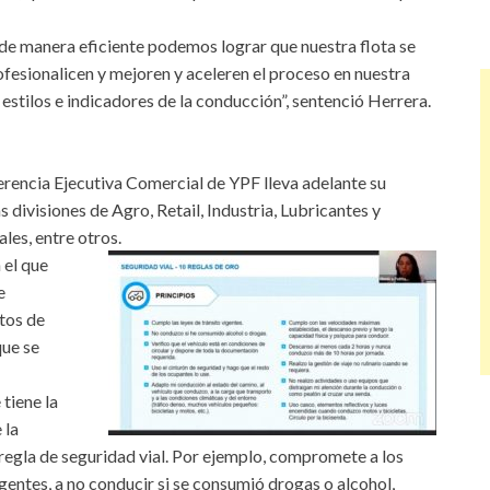
 de manera eficiente podemos lograr que nuestra flota se
rofesionalicen y mejoren y aceleren el proceso en nuestra
 estilos e indicadores de la conducción”, sentenció Herrera.
erencia Ejecutiva Comercial de YPF lleva adelante su
 divisiones de Agro, Retail, Industria, Lubricantes y
les, entre otros.
 el que
e
tos de
que se
tiene la
 la
a regla de seguridad vial. Por ejemplo, compromete a los
igentes, a no conducir si se consumió drogas o alcohol,