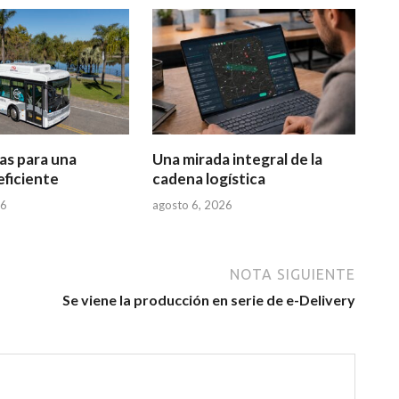
as para una
Una mirada integral de la
eficiente
cadena logística
26
agosto 6, 2026
NOTA SIGUIENTE
Se viene la producción en serie de e-Delivery