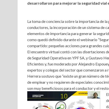
desarrollaron para mejorar la seguridad vial 
La toma de conciencia sobre la importancia de la 
conductores, la incorporación de un sistema de ca
elementos de importancia para generar la seguridad
como quedó definido durante el webinario “Segu
compartido: pequeñas acciones para grandes cui
El encuentro virtual contó con las disertaciones d
de Seguridad Operativa en YPF SA, y Gustavo Her
Eficientes y, fue moderado por Alejandro Espouey
expertos y colegas del sector que comenzaron a r
Herrera sostuvo que “existe un gran número de téc
de emplear y no requieren de especiales conocimi
son muy beneficiosos para el conductor y el resto d
E
d
d