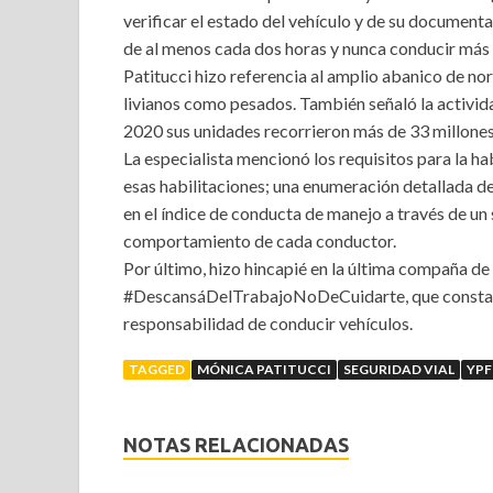
verificar el estado del vehículo y de su document
de al menos cada dos horas y nunca conducir más d
Patitucci hizo referencia al amplio abanico de nor
livianos como pesados. También señaló la activida
2020 sus unidades recorrieron más de 33 millones
La especialista mencionó los requisitos para la ha
esas habilitaciones; una enumeración detallada de
en el índice de conducta de manejo a través de un s
comportamiento de cada conductor.
Por último, hizo hincapié en la última compaña de
#DescansáDelTrabajoNoDeCuidarte, que consta de 
responsabilidad de conducir vehículos.
TAGGED
MÓNICA PATITUCCI
SEGURIDAD VIAL
YPF
NOTAS RELACIONADAS