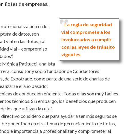
en flotas de empresas.
La regla de seguridad
profesionalización en los
vial compromete a los
ptura de datos, son
involucrados a cumplir
 vial en las flotas, tal
con las leyes de tránsito
ridad vial – compromiso
vigentes.
dados”.
e Mónica Patitucci, analista
rera, consultor y socio fundador de Conductores
s, de Expotrade, como parte de una serie de charlas de
ealizarse el año pasado.
nicas de conducción eficiente. Todas ellas son muy fáciles
entos técnicos. Sin embargo, los beneficios que producen
e los que utilizan la ruta”.
l directivo consideró que para ayudar a ser más seguros se
ebe poner foco en el sistema de gerenciamiento de flotas,
ándole importancia a profesionalizar y comprometer al