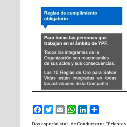
Facebook
Twitter
Email
WhatsApp
LinkedIn
Compar
Dos especialistas, de Conductores Eficientes