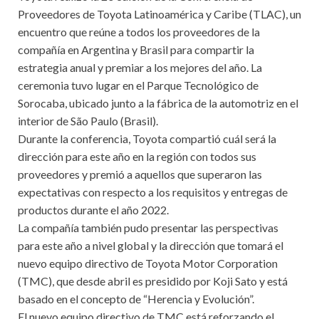
Proveedores de Toyota Latinoamérica y Caribe (TLAC), un
encuentro que reúne a todos los proveedores de la
compañía en Argentina y Brasil para compartir la
estrategia anual y premiar a los mejores del año. La
ceremonia tuvo lugar en el Parque Tecnológico de
Sorocaba, ubicado junto a la fábrica de la automotriz en el
interior de São Paulo (Brasil).
Durante la conferencia, Toyota compartió cuál será la
dirección para este año en la región con todos sus
proveedores y premió a aquellos que superaron las
expectativas con respecto a los requisitos y entregas de
productos durante el año 2022.
La compañía también pudo presentar las perspectivas
para este año a nivel global y la dirección que tomará el
nuevo equipo directivo de Toyota Motor Corporation
(TMC), que desde abril es presidido por Koji Sato y está
basado en el concepto de “Herencia y Evolución”.
El nuevo equipo directivo de TMC está reforzando el