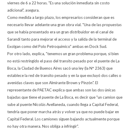
viernes de 6 a 22 horas. "Es una solución inmediata sin costo
adicional", asegura.
Como medida a largo plazo, los empresarios consideran que es
necesario llevar adelante una gran obra vial. "Una de las propuestas
que se había presentado era un gran distribuidor en el canal de
Sarandí tanto para mejorar el acceso y la salida de la terminal de
Exolgan como del Polo Petroquímico" ambas en Dock Sud.
Por otro lado, explica, "tenemos un gran problema porque, si bien
no está restringido el paso del transito pesado por el puente de La
Boca, la Ciudad de Buenos Aires sacó una ley (la N° 2363) que
establece la red de transito pesado y en la que excluyó dos calles o
avenidas claves que son Almirante Brown y Pinzón". El
representante de PAETAC explica que ambas son las dos únicas
bajadas que tiene el puente de La Boca, es decir que "un camion que
sube al puente Nicolás Avellaneda, cuando llega a Capital Federal,
tendría que poner marcha atrás y volver ya que no puede bajar en
Capital Federal. Los camiones siguen bajando actualmente porque
no hay otra manera. Nos obliga a infringir".