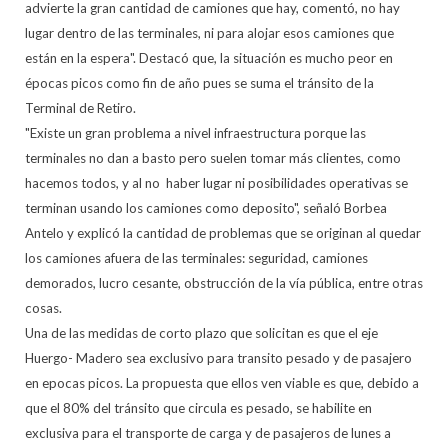
advierte la gran cantidad de camiones que hay, comentó, no hay
lugar dentro de las terminales, ni para alojar esos camiones que
están en la espera". Destacó que, la situación es mucho peor en
épocas picos como fin de año pues se suma el tránsito de la
Terminal de Retiro.
"Existe un gran problema a nivel infraestructura porque las
terminales no dan a basto pero suelen tomar más clientes, como
hacemos todos, y al no haber lugar ni posibilidades operativas se
terminan usando los camiones como deposito", señaló Borbea
Antelo y explicó la cantidad de problemas que se originan al quedar
los camiones afuera de las terminales: seguridad, camiones
demorados, lucro cesante, obstrucción de la vía pública, entre otras
cosas.
Una de las medidas de corto plazo que solicitan es que el eje
Huergo- Madero sea exclusivo para transito pesado y de pasajero
en epocas picos. La propuesta que ellos ven viable es que, debido a
que el 80% del tránsito que circula es pesado, se habilite en
exclusiva para el transporte de carga y de pasajeros de lunes a