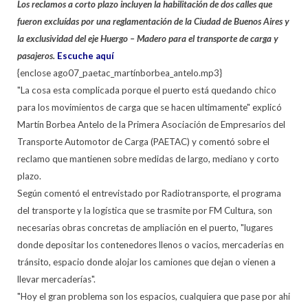
Los reclamos a corto plazo incluyen la habilitación de dos calles que
fueron excluídas por una reglamentación de la Ciudad de Buenos Aires y
la exclusividad del eje Huergo – Madero para el transporte de carga y
pasajeros.
Escuche aquí
{enclose ago07_paetac_martínborbea_antelo.mp3}
"La cosa esta complicada porque el puerto está quedando chico
para los movimientos de carga que se hacen ultimamente" explicó
Martín Borbea Antelo de la Primera Asociación de Empresarios del
Transporte Automotor de Carga (PAETAC) y comentó sobre el
reclamo que mantienen sobre medidas de largo, mediano y corto
plazo.
Según comentó el entrevistado por Radiotransporte, el programa
del transporte y la logística que se trasmite por FM Cultura, son
necesarias obras concretas de ampliación en el puerto, "lugares
donde depositar los contenedores llenos o vacios, mercaderias en
tránsito, espacio donde alojar los camiones que dejan o vienen a
llevar mercaderías".
"Hoy el gran problema son los espacios, cualquiera que pase por ahi