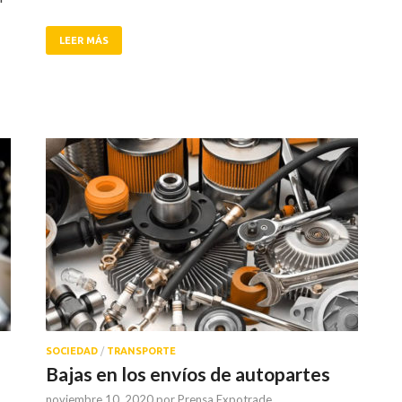
LEER MÁS
SOCIEDAD
/
TRANSPORTE
Bajas en los envíos de autopartes
noviembre 10, 2020
por
Prensa Expotrade