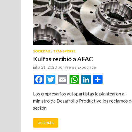
SOCIEDAD
/
TRANSPORTE
Kulfas recibió a AFAC
julio 21, 2020
por
Prensa Expotrade
Facebook
Twitter
Email
WhatsApp
LinkedIn
Compar
Los empresarios autopartistas le plantearon al
ministro de Desarrollo Productivo los reclamos d
sector.
LEER MÁS