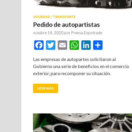
SOCIEDAD
/
TRANSPORTE
Pedido de autopartistas
octubre 14, 2020
por
Prensa Expotrade
Facebook
Twitter
Email
WhatsApp
LinkedIn
Compar
Las empresas de autopartes solicitaron al
Gobierno una serie de beneficios en el comercio
exterior, para recomponer su situación.
LEER MÁS