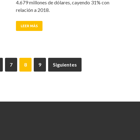
4.679 millones de dólares, cayendo 31% con
relación a 2018.
LEER MÁS
7
8
9
Siguientes