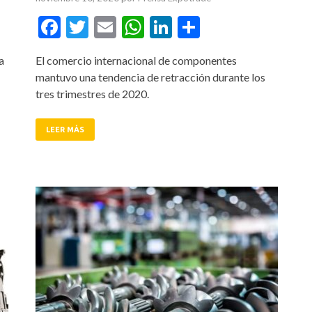
tir
Facebook
Twitter
Email
WhatsApp
LinkedIn
Compartir
a
El comercio internacional de componentes
mantuvo una tendencia de retracción durante los
tres trimestres de 2020.
LEER MÁS