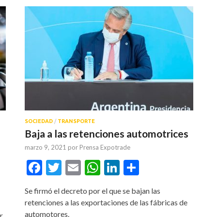
SOCIEDAD
/
TRANSPORTE
Baja a las retenciones automotrices
marzo 9, 2021
por
Prensa Expotrade
Facebook
Twitter
Email
WhatsApp
LinkedIn
Compartir
tir
Se firmó el decreto por el que se bajan las
retenciones a las exportaciones de las fábricas de
automotores.
r