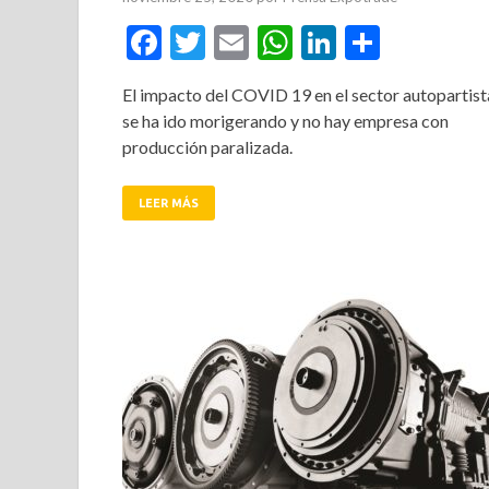
Facebook
Twitter
Email
WhatsApp
LinkedIn
Compar
El impacto del COVID 19 en el sector autopartist
se ha ido morigerando y no hay empresa con
producción paralizada.
LEER MÁS