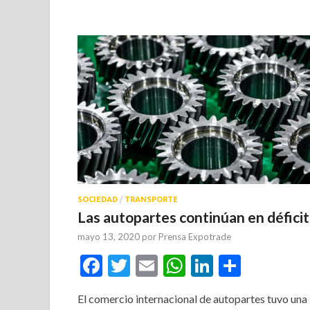
SOCIEDAD
/
TRANSPORTE
Las autopartes continúan en déficit
mayo 13, 2020
por
Prensa Expotrade
Facebook
Twitter
Email
WhatsApp
LinkedIn
Compar
El comercio internacional de autopartes tuvo una