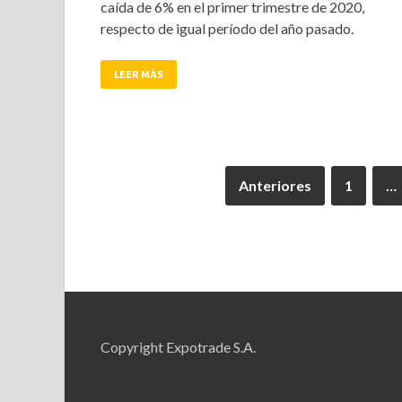
caída de 6% en el primer trimestre de 2020,
respecto de igual período del año pasado.
LEER MÁS
Anteriores
1
…
Copyright Expotrade S.A.