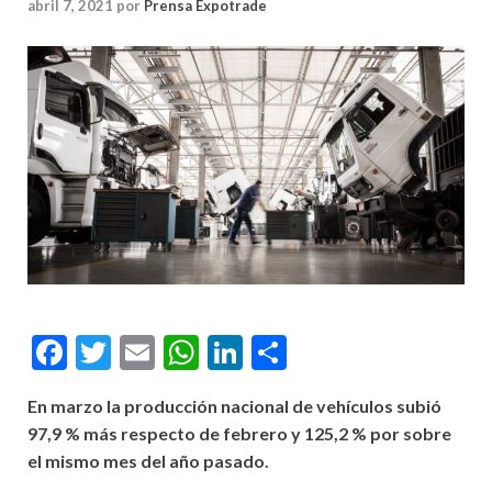
abril 7, 2021
por
Prensa Expotrade
Facebook
Twitter
Email
WhatsApp
LinkedIn
Compartir
En marzo la producción nacional de vehículos subió
97,9 % más respecto de febrero y 125,2 % por sobre
el mismo mes del año pasado.