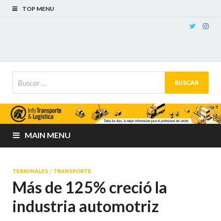
TOP MENU
MAIN MENU
TERMINALES
/
TRANSPORTE
Más de 125% creció la
industria automotriz