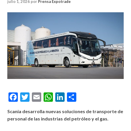
julio 1, 2026
por
Prensa Expotrade
Facebook
Twitter
Email
WhatsApp
LinkedIn
Compartir
Scania desarrolla nuevas soluciones de transporte de
personal de las industrias del petróleo y el gas.