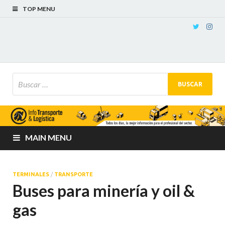
TOP MENU
MAIN MENU
TERMINALES
/
TRANSPORTE
Buses para minería y oil &
gas